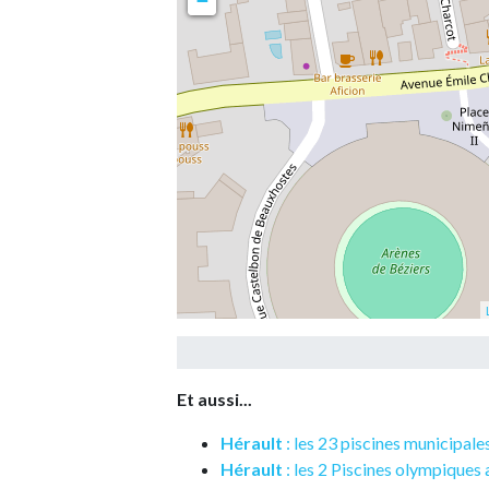
−
Et aussi...
Hérault
: les 23 piscines municipale
Hérault
: les 2 Piscines olympiques