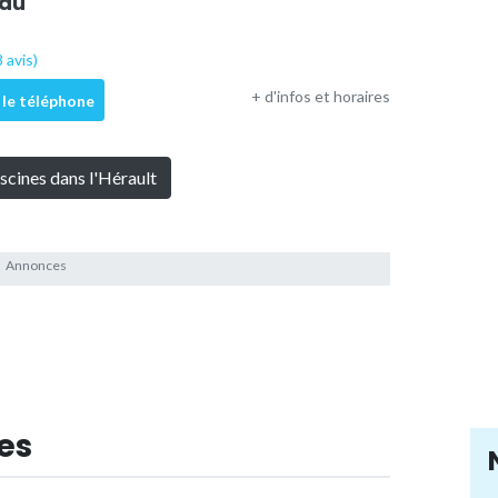
eau
 avis)
+ d'infos et horaires
 le téléphone
iscines dans l'Hérault
es