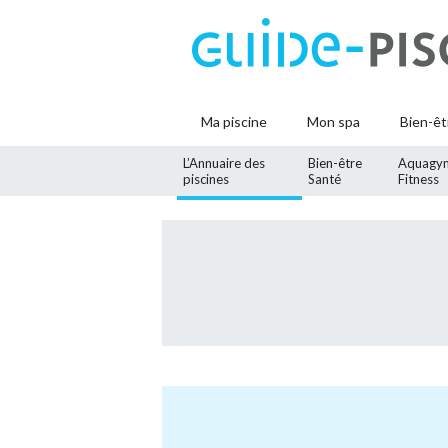
Ma piscine
Mon spa
Bien-êt
L’Annuaire des
Bien-être
Aquagy
piscines
Santé
Fitness