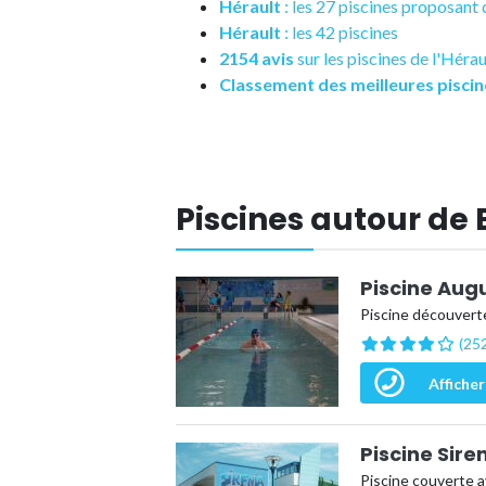
Hérault
: les 27 piscines proposan
Hérault
: les 42 piscines
2154 avis
sur les piscines de l'Hérau
Classement des meilleures piscin
Piscines autour de 
Piscine Aug
Piscine découvert
(252
Afficher
Piscine Sire
Piscine couverte a