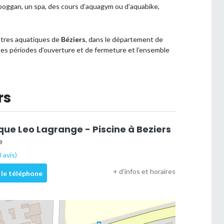
 toboggan, un spa, des cours d’aquagym ou d’aquabike,
entres aquatiques de
Béziers
, dans le département de
s, les périodes d’ouverture et de fermeture et l’ensemble
rs
que Leo Lagrange - Piscine à Beziers
e
 avis)
+ d'infos et horaires
 le téléphone