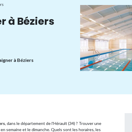
rs
r à Béziers
aigner à Béziers
ers
, dans le département de l'Hérault (34) ? Trouver une
en semaine et le dimanche. Quels sont les horaires, les