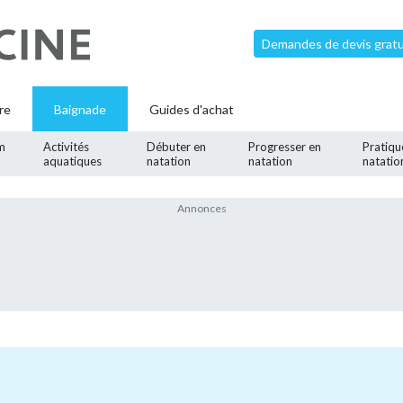
Demandes de devis gratui
re
Baignade
Guides d'achat
m
Activités
Débuter en
Progresser en
Pratiqu
aquatiques
natation
natation
natatio