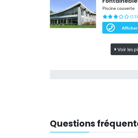
Fontainebl
Piscine couverte
(118
Afficher
Voir les p
Questions fréquent