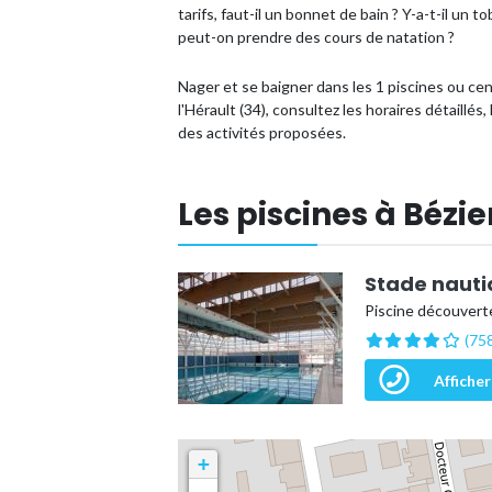
tarifs, faut-il un bonnet de bain ? Y-a-t-il un
peut-on prendre des cours de natation ?
Nager et se baigner dans les 1 piscines ou c
l'Hérault (34), consultez les horaires détaillé
des activités proposées.
Les piscines à Bézie
Stade nauti
Piscine découvert
(758
Afficher
+