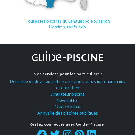
Toutes les piscines du Languedoc-Roussillon
Horaires, tarifs, avis
Nos services pour les particuliers :
Demande de devis gratuit piscine, abris, spa, sauna, hammams
et entretien
Simulateur piscine
Newsletter
Guide d'achat
Annuaire des piscines publiques
Restez connectés avec Guide-Piscine :