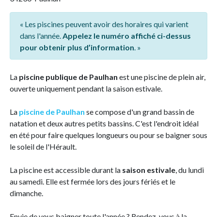
« Les piscines peuvent avoir des horaires qui varient
dans l'année.
Appelez le numéro affiché ci-dessus
pour obtenir plus d’information
. »
La
piscine publique de Paulhan
est une piscine de plein air,
ouverte uniquement pendant la saison estivale.
La
piscine de Paulhan
se compose d'un grand bassin de
natation et deux autres petits bassins. C'est l'endroit idéal
en été pour faire quelques longueurs ou pour se baigner sous
le soleil de l'Hérault.
La piscine est accessible durant la
saison estivale
, du lundi
au samedi. Elle est fermée lors des jours fériés et le
dimanche.
Envie de vous baigner toute l'année ? Rendez-vous à la