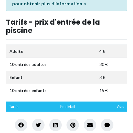
pour obtenir plus d’information
. »
Tarifs - prix d'entrée de la
piscine
Adulte
4 €
10 entrées adultes
30 €
Enfant
3 €
10 entrées enfants
15 €
Tarifs
En détail
Avis