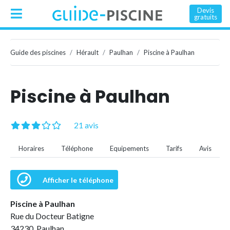
Devis
gratuits
Guide des piscines
Hérault
Paulhan
Piscine à Paulhan
Piscine à Paulhan
21 avis
Horaires
Téléphone
Equipements
Tarifs
Avis
Afficher le téléphone
Piscine à Paulhan
Rue du Docteur Batigne
34230 Paulhan