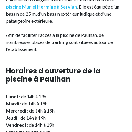
piscine Muriel Hermine à Servian
. Elle est équipée d'un
bassin de 25 m, d'un bassin extérieur ludique et d'une
pataugeoire extérieure.
Afin de faciliter l'accès à la piscine de Paulhan, de
nombreuses places de
parking
sont situées autour de
l'établissement.
Horaires d'ouverture de la
piscine à Paulhan
Lundi
: de 14h à 19h
Mardi
: de 14h à 19h
Mercredi
: de 14h à 19h
Jeudi
: de 14h à 19h
Vendredi
: de 14h à 19h
Samedi
: de 14h à 19h