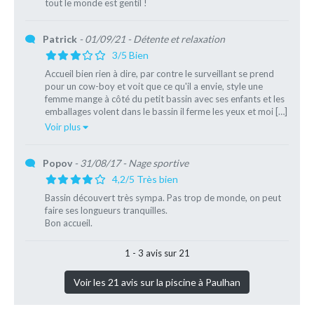
tout le monde est gentil !
Patrick
- 01/09/21
- Détente et relaxation
3/5 Bien
Accueil bien rien à dire, par contre le surveillant se prend
pour un cow-boy et voit que ce qu'il a envie, style une
femme mange à côté du petit bassin avec ses enfants et les
emballages volent dans le bassin il ferme les yeux et moi […]
Voir plus
Popov
- 31/08/17
- Nage sportive
4,2/5 Très bien
Bassin découvert très sympa. Pas trop de monde, on peut
faire ses longueurs tranquilles.
Bon accueil.
1 - 3 avis sur 21
Voir les 21 avis sur la piscine à Paulhan