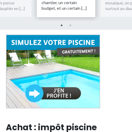
chantier, un certain
on pense
mosaïque, on 
budget, et un certain […]
dauphin en […]
surtout au dau
Achat : impôt piscine