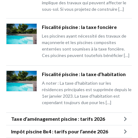
implique des travaux qui peuvent affecter le
sous-sol. Si vous projetez de construire […]
Fiscalité piscine : la taxe foncière
Les piscines ayant nécessité des travaux de
maçonnerie et les piscines composites
enterrées sont soumises à la taxe foncière.
Ces piscines peuvent toutefois bénéficier […]
Fiscalité piscine : la taxe d’habitation
A noter : La taxe d'habitation sur les
résidences principales est supprimée depuis le
1er janvier 2023. La taxe d'habitation est
cependant toujours due pour les […]
Taxe d’aménagement piscine : tarifs 2026
Impôt piscine 8x4 : tarifs pour l’année 2026