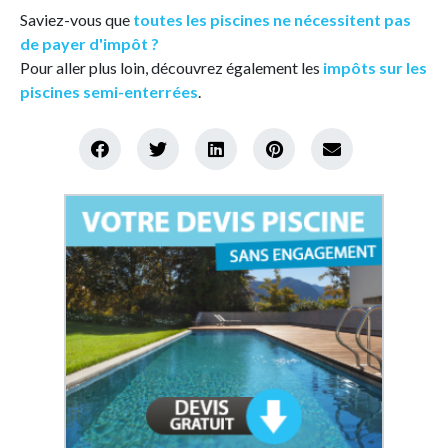
Saviez-vous que
toutes les piscines ne nécessitent pas
de payer d'impôt ?
Pour aller plus loin, découvrez également les
impôts sur les
piscines semi-enterrées
.