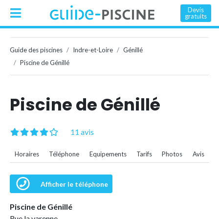
Devis
gratuits
Guide des piscines
Indre-et-Loire
Génillé
Piscine de Génillé
Piscine de Génillé
11 avis
Horaires
Téléphone
Equipements
Tarifs
Photos
Avis
Afficher le téléphone
Piscine de Génillé
Rue la varenne