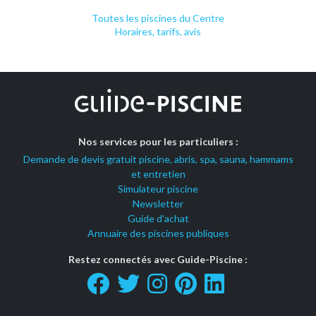
Toutes les piscines du Centre
Horaires, tarifs, avis
Nos services pour les particuliers :
Demande de devis gratuit piscine, abris, spa, sauna, hammams
et entretien
Simulateur piscine
Newsletter
Guide d'achat
Annuaire des piscines publiques
Restez connectés avec Guide-Piscine :