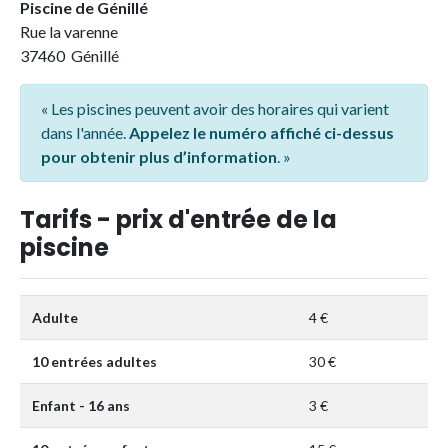
Piscine de Génillé
Rue la varenne
37460 Génillé
« Les piscines peuvent avoir des horaires qui varient
dans l'année.
Appelez le numéro affiché ci-dessus
pour obtenir plus d’information
. »
Tarifs - prix d'entrée de la
piscine
Adulte
4 €
10 entrées adultes
30 €
Enfant - 16 ans
3 €