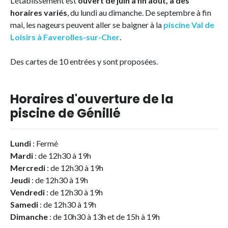
L'établissement est
ouvert de juin à fin août, à des
horaires variés
, du lundi au dimanche. De septembre à fin
mai, les nageurs peuvent aller se baigner à la
piscine Val de
Loisirs à Faverolles-sur-Cher
.
Des cartes de 10 entrées y sont proposées.
Horaires d'ouverture de la
piscine de Génillé
Lundi
: Fermé
Mardi
: de 12h30 à 19h
Mercredi
: de 12h30 à 19h
Jeudi
: de 12h30 à 19h
Vendredi
: de 12h30 à 19h
Samedi
: de 12h30 à 19h
Dimanche
: de 10h30 à 13h et de 15h à 19h