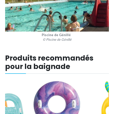
Piscine de Génillé
© Piscine de Génillé
Produits recommandés
pour la baignade