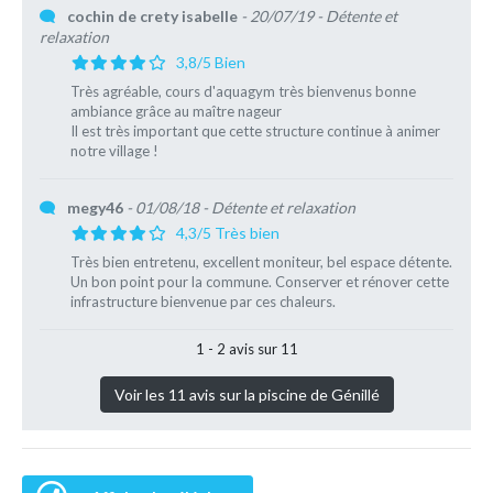
cochin de crety isabelle
- 20/07/19
- Détente et
relaxation
3,8/5 Bien
Très agréable, cours d'aquagym très bienvenus bonne
ambiance grâce au maître nageur
Il est très important que cette structure continue à animer
notre village !
megy46
- 01/08/18
- Détente et relaxation
4,3/5 Très bien
Très bien entretenu, excellent moniteur, bel espace détente.
Un bon point pour la commune. Conserver et rénover cette
infrastructure bienvenue par ces chaleurs.
1 - 2 avis sur 11
Voir les 11 avis sur la piscine de Génillé