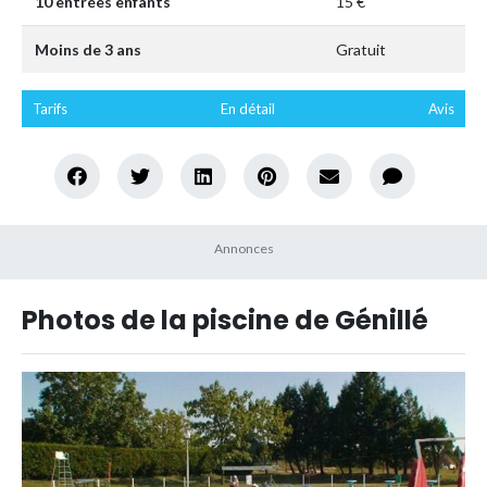
10 entrées enfants
15 €
Moins de 3 ans
Gratuit
Tarifs
En détail
Avis
Photos de la piscine de Génillé