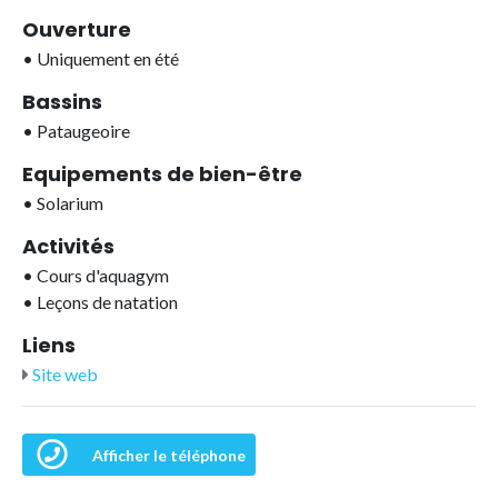
Ouverture
•
Uniquement en été
Bassins
•
Pataugeoire
Equipements de bien-être
•
Solarium
Activités
•
Cours d'aquagym
•
Leçons de natation
Liens
Site web
Afficher le téléphone