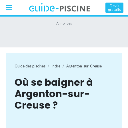
Devis
gratuits
Guide des piscines
Indre
Argenton-sur-Creuse
Où se baigner à
Argenton-sur-
Creuse ?