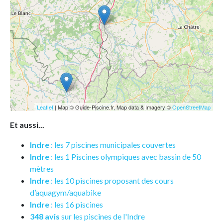
Leaflet
| Map © Guide-Piscine.fr, Map data & Imagery ©
OpenStreetMap
Et aussi...
Indre
: les 7 piscines municipales couvertes
Indre
: les 1 Piscines olympiques avec bassin de 50
mètres
Indre
: les 10 piscines proposant des cours
d’aquagym/aquabike
Indre
: les 16 piscines
348 avis
sur les piscines de l'Indre