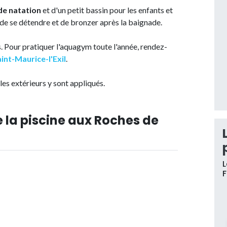
de natation
et d'un petit bassin pour les enfants et
 de se détendre et de bronzer après la baignade.
 Pour pratiquer l'aquagym toute l'année, rendez-
int-Maurice-l'Exil
.
 les extérieurs y sont appliqués.
e la piscine aux Roches de
L