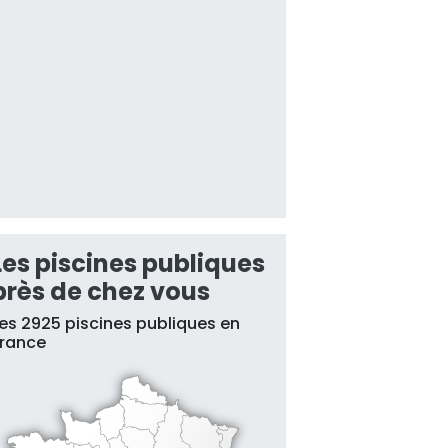
Les piscines publiques
près de chez vous
es 2925 piscines publiques en
France