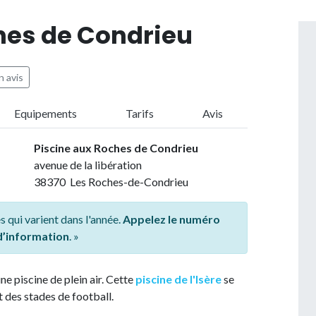
hes de Condrieu
 avis
Equipements
Tarifs
Avis
Piscine aux Roches de Condrieu
avenue de la libération
38370 Les Roches-de-Condrieu
s qui varient dans l'année.
Appelez le numéro
 d’information
. »
ne piscine de plein air. Cette
piscine de l'Isère
se
t des stades de football.