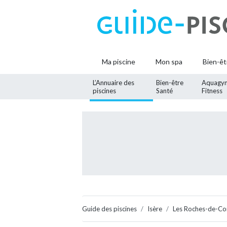
Ma piscine
Mon spa
Bien-êt
L’Annuaire des
Bien-être
Aquagy
piscines
Santé
Fitness
Guide des piscines
Isère
Les Roches-de-Co