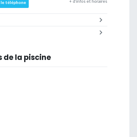
+ d'infos et horaires
 le téléphone
 de la piscine