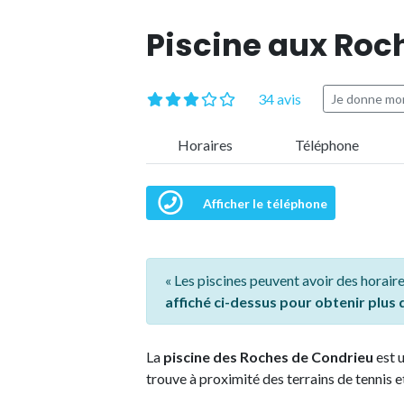
Piscine aux Roc
34 avis
Je donne mon
Horaires
Téléphone
Afficher le téléphone
« Les piscines peuvent avoir des horaire
affiché ci-dessus pour obtenir plus
La
piscine des Roches de Condrieu
est u
trouve à proximité des terrains de tennis e