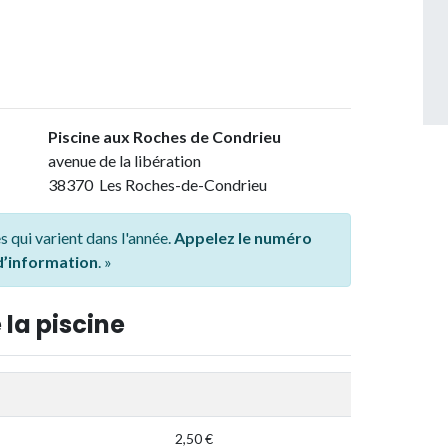
Piscine aux Roches de Condrieu
avenue de la libération
38370 Les Roches-de-Condrieu
s qui varient dans l'année.
Appelez le numéro
 d’information
. »
 la piscine
2,50 €