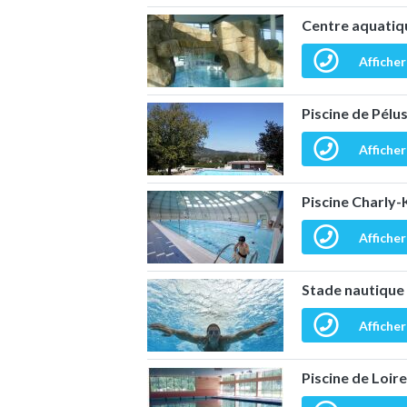
Centre aquatiqu
Afficher
Piscine de Pélu
Afficher
Piscine Charly-
Afficher
Stade nautique 
Afficher
Piscine de Loir