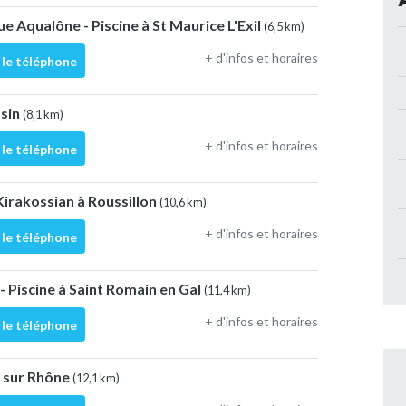
e Aqualône - Piscine à St Maurice L'Exil
(6,5 km)
+ d'infos et horaires
 le téléphone
ssin
(8,1 km)
+ d'infos et horaires
 le téléphone
Kirakossian à Roussillon
(10,6 km)
+ d'infos et horaires
 le téléphone
- Piscine à Saint Romain en Gal
(11,4 km)
+ d'infos et horaires
 le téléphone
e sur Rhône
(12,1 km)