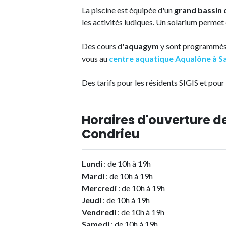
La piscine est équipée d'un
grand bassin 
les activités ludiques. Un solarium permet
Des cours d'
aquagym
y sont programmés.
vous au
centre aquatique Aqualône à Sa
Des tarifs pour les résidents SIGIS et pour
Horaires d'ouverture d
Condrieu
Lundi
: de 10h à 19h
Mardi
: de 10h à 19h
Mercredi
: de 10h à 19h
Jeudi
: de 10h à 19h
Vendredi
: de 10h à 19h
Samedi
: de 10h à 19h