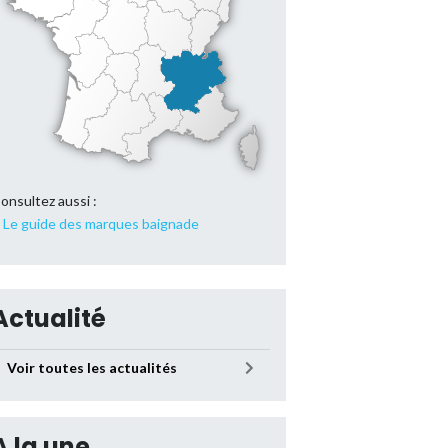
onsultez aussi :
Le guide des marques baignade
Actualité
Voir toutes les actualités
A la une