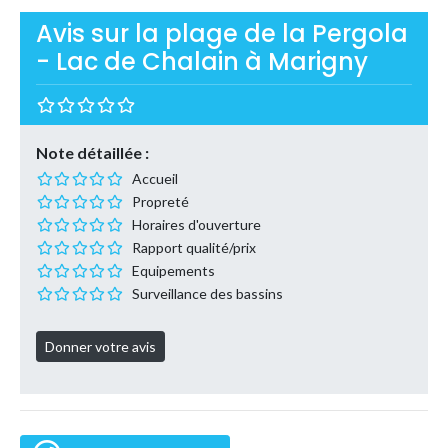
Avis sur la plage de la Pergola
- Lac de Chalain à Marigny
Note détaillée :
Accueil
Propreté
Horaires d'ouverture
Rapport qualité/prix
Equipements
Surveillance des bassins