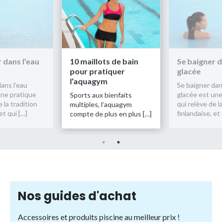
 dans l’eau
10 maillots de bain
Se baigner d
pour pratiquer
glacée
l’aquagym
ans l’eau
Se baigner dan
une pratique
glacée est une
Sports aux bienfaits
 la tradition
qui relève de l
multiples, l’aquagym
et qui […]
finlandaise, et 
compte de plus en plus […]
Nos guides d'achat
Accessoires et produits piscine au meilleur prix !