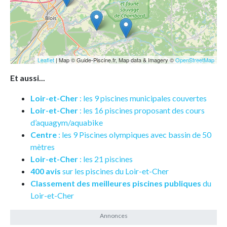
Leaflet
| Map © Guide-Piscine.fr, Map data & Imagery ©
OpenStreetMap
Et aussi...
Loir-et-Cher
: les 9 piscines municipales couvertes
Loir-et-Cher
: les 16 piscines proposant des cours
d’aquagym/aquabike
Centre
: les 9 Piscines olympiques avec bassin de 50
mètres
Loir-et-Cher
: les 21 piscines
400 avis
sur les piscines du Loir-et-Cher
Classement des meilleures piscines publiques
du
Loir-et-Cher