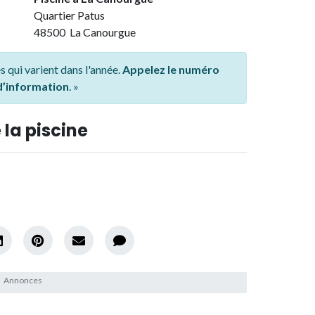
Quartier Patus
48500 La Canourgue
s qui varient dans l'année.
Appelez le numéro
 d’information
. »
 la piscine