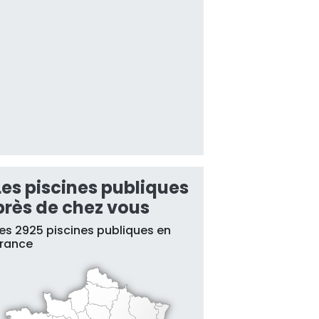
Les piscines publiques
près de chez vous
es 2925 piscines publiques en
France