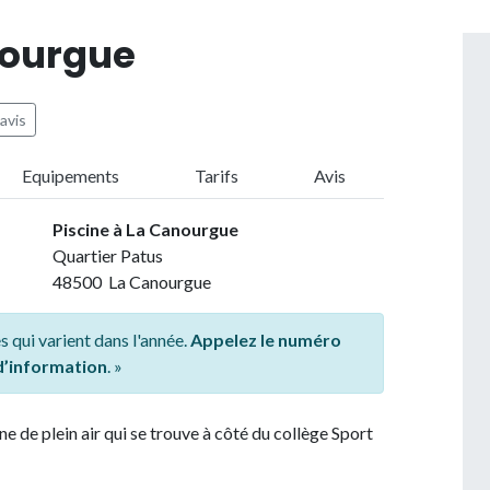
nourgue
avis
Equipements
Tarifs
Avis
Piscine à La Canourgue
Quartier Patus
48500 La Canourgue
s qui varient dans l'année.
Appelez le numéro
 d’information
. »
ne de plein air qui se trouve à côté du collège Sport