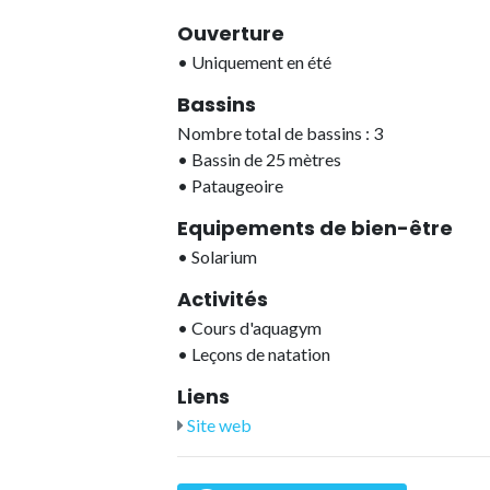
Ouverture
•
Uniquement en été
Bassins
Nombre total de bassins : 3
•
Bassin de 25 mètres
•
Pataugeoire
Equipements de bien-être
•
Solarium
Activités
•
Cours d'aquagym
•
Leçons de natation
Liens
Site web