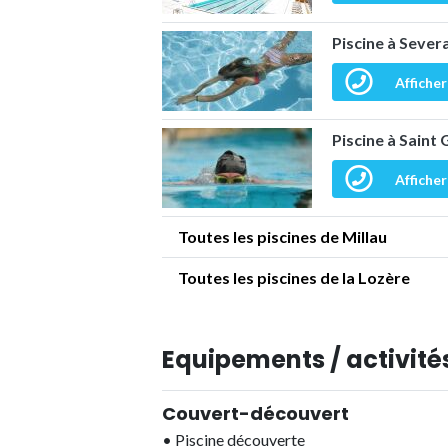
Piscine à Sever
Afficher
Piscine à Saint
Afficher
Toutes les piscines de Millau
Toutes les piscines de la Lozère
Equipements / activités
Couvert-découvert
•
Piscine découverte