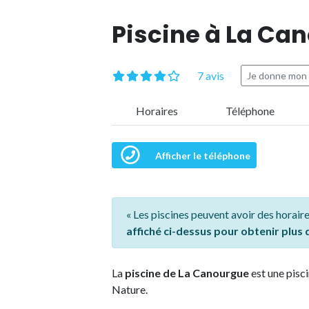
Piscine à La Ca
7 avis
Je donne mon 
Horaires
Téléphone
Afficher le téléphone
« Les piscines peuvent avoir des horaire
affiché ci-dessus pour obtenir plus
La
piscine de La Canourgue
est une pisci
Nature.