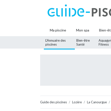
Ma piscine
Mon spa
Bien-êt
L’Annuaire des
Bien-être
Aquagy
piscines
Santé
Fitness
Guide des piscines
Lozère
La Canourgue