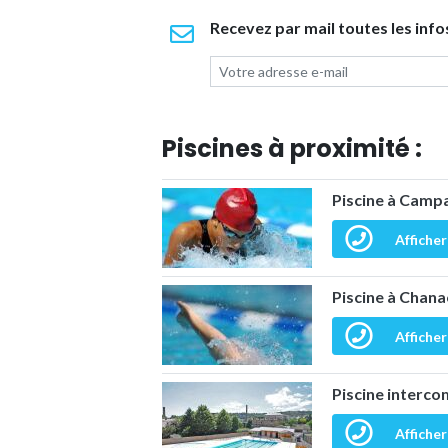
Recevez par mail toutes les info
Piscines à proximité :
Piscine à Cam
Afficher
Piscine à Chan
Afficher
Piscine interc
Afficher