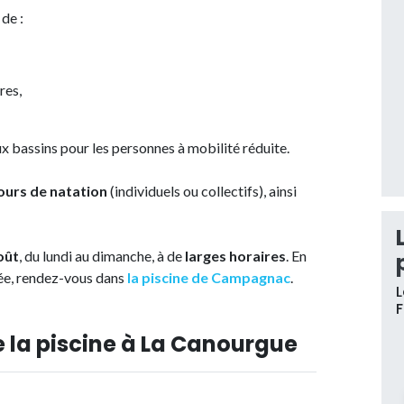
de :
res,
 bassins pour les personnes à mobilité réduite.
ours de natation
(individuels ou collectifs), ainsi
août
, du lundi au dimanche, à de
larges horaires
. En
mée, rendez-vous dans
la piscine de Campagnac
.
L
e la piscine à La Canourgue