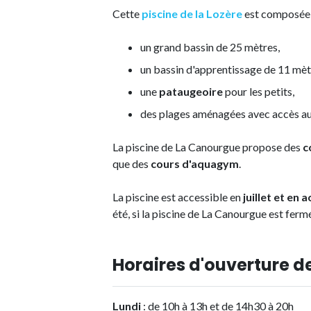
Cette
piscine de la Lozère
est composée 
un grand bassin de 25 mètres,
un bassin d'apprentissage de 11 mèt
une
pataugeoire
pour les petits,
des plages aménagées avec accès aux
La piscine de La Canourgue propose des
c
que des
cours d'aquagym
.
La piscine est accessible en
juillet et en 
été, si la piscine de La Canourgue est fer
Horaires d'ouverture d
Lundi
: de 10h à 13h et de 14h30 à 20h