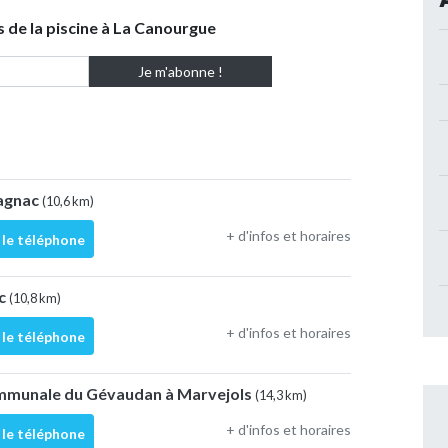
s de la piscine à La Canourgue
pagnac
(10,6 km)
+ d'infos et horaires
 le téléphone
ac
(10,8 km)
+ d'infos et horaires
 le téléphone
ommunale du Gévaudan à Marvejols
(14,3 km)
+ d'infos et horaires
 le téléphone