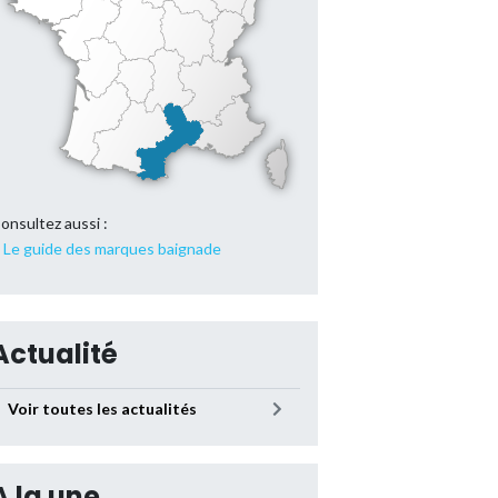
onsultez aussi :
Le guide des marques baignade
Actualité
Voir toutes les actualités
A la une