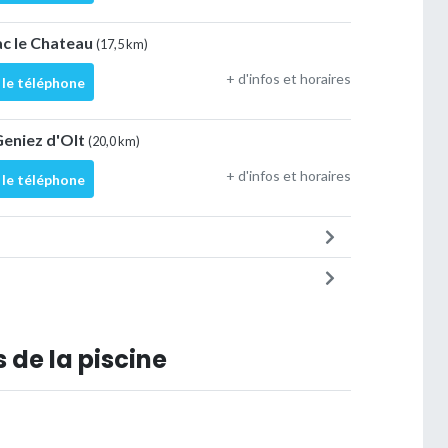
ac le Chateau
(17,5 km)
+ d'infos et horaires
 le téléphone
 Geniez d'Olt
(20,0 km)
+ d'infos et horaires
 le téléphone
 de la piscine