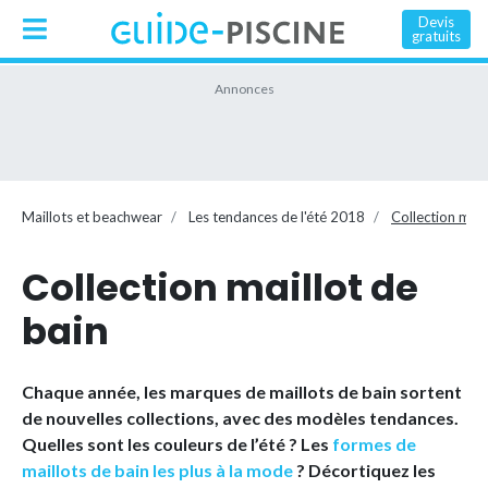
Devis
gratuits
Maillots et beachwear
Les tendances de l'été 2018
Collection mail
Collection maillot de
bain
Chaque année, les marques de maillots de bain sortent
de nouvelles collections, avec des modèles tendances.
Quelles sont les couleurs de l’été ? Les
formes de
maillots de bain les plus à la mode
? Décortiquez les