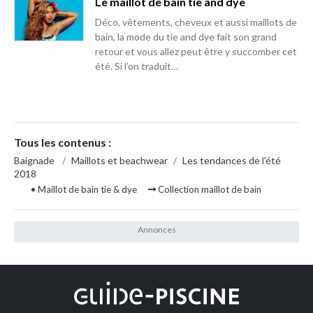
Le maillot de bain tie and dye
Déco, vêtements, cheveux et aussi maillots de
bain, la mode du tie and dye fait son grand
retour et vous allez peut être y succomber cet
été. Si l’on traduit…
Tous les contenus :
Baignade
/
Maillots et beachwear
/
Les tendances de l'été
2018
• Maillot de bain tie & dye
Collection maillot de bain