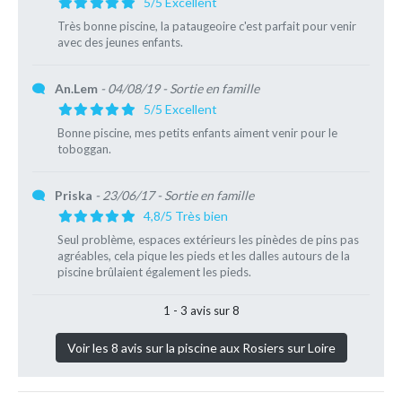
5/5 Excellent
Très bonne piscine, la pataugeoire c'est parfait pour venir
avec des jeunes enfants.
An.Lem
- 04/08/19
- Sortie en famille
5/5 Excellent
Bonne piscine, mes petits enfants aiment venir pour le
toboggan.
Priska
- 23/06/17
- Sortie en famille
4,8/5 Très bien
Seul problème, espaces extérieurs les pinèdes de pins pas
agréables, cela pique les pieds et les dalles autours de la
piscine brûlaient également les pieds.
1 - 3 avis sur 8
Voir les 8 avis sur la piscine aux Rosiers sur Loire