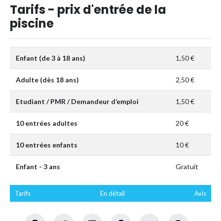
Tarifs - prix d'entrée de la
piscine
Enfant (de 3 à 18 ans)
1,50 €
Adulte (dès 18 ans)
2,50 €
Etudiant / PMR / Demandeur d’emploi
1,50 €
10 entrées adultes
20 €
10 entrées enfants
10 €
Enfant - 3 ans
Gratuit
Tarifs
En détail
Avis