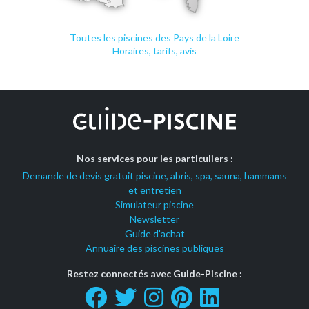
Toutes les piscines des Pays de la Loire
Horaires, tarifs, avis
Nos services pour les particuliers :
Demande de devis gratuit piscine, abris, spa, sauna, hammams
et entretien
Simulateur piscine
Newsletter
Guide d'achat
Annuaire des piscines publiques
Restez connectés avec Guide-Piscine :