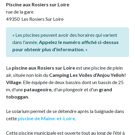
Piscine aux Rosiers sur Loire
rue de la gare
49350 Les Rosiers Sur Loire
« Les piscines peuvent avoir des horaires qui varient
dans l'année.
Appelez le numéro affiché ci-dessus
pour obtenir plus d’information
. »
La
piscine aux Rosiers sur Loire
est une piscine de plein
air, située non loin du
Camping Les Voiles d’Anjou Yelloh!
Village
. Elle équipée de deux bassins dont un bassin de 25
m, d'une
pataugeoire,
d'un plongeoir et d'un
grand
toboggan
.
Le solarium permet de se détendre après la baignade dans
cette
piscine de Maine-et-Loire
.
Cette piscine municipale est ouverte tout au long de l'été à