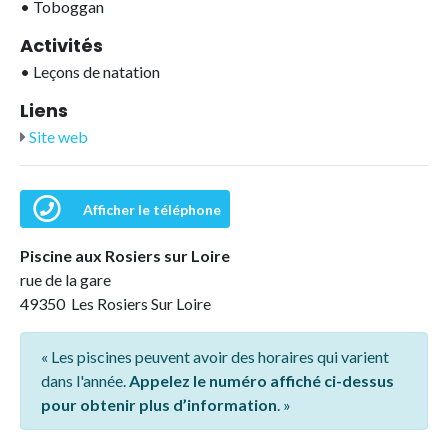
•
Toboggan
Activités
•
Leçons de natation
Liens
Site web
Afficher le téléphone
Piscine aux Rosiers sur Loire
rue de la gare
49350 Les Rosiers Sur Loire
« Les piscines peuvent avoir des horaires qui varient
dans l'année.
Appelez le numéro affiché ci-dessus
pour obtenir plus d’information
. »