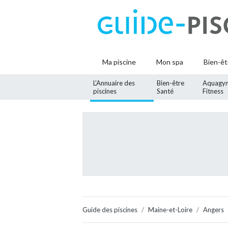
Ma piscine
Mon spa
Bien-êt
L’Annuaire des
Bien-être
Aquagy
piscines
Santé
Fitness
Guide des piscines
Maine-et-Loire
Angers