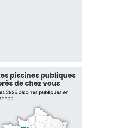
Les piscines publiques
près de chez vous
es 2925 piscines publiques en
France