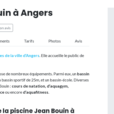
uin à Angers
on avis
ments
Tarifs
Photos
Avis
es de la ville d’Angers
. Elle accueille le public de
pose de nombreux équipements. Parmi eux, un
bassin
 bassin sportif de 25m, et un bassin-école. Diverses
Bouin :
cours de natation, d’aquagym,
nce
ou encore
d’aquafitness
.
 la piscine Jean Bouin à