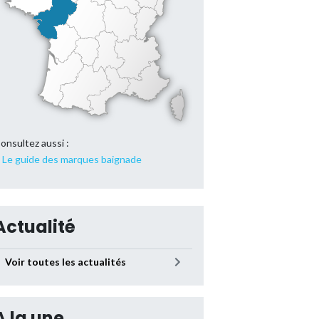
onsultez aussi :
Le guide des marques baignade
Actualité
Voir toutes les actualités
A la une