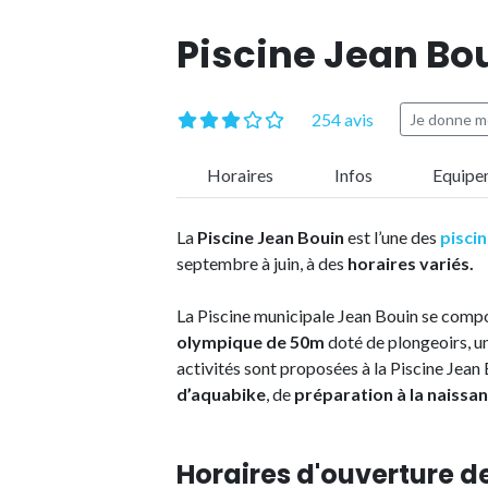
Piscine Jean Bo
254 avis
Je donne m
Horaires
Infos
Equipe
La
Piscine Jean Bouin
est l’une des
piscin
septembre à juin, à des
horaires variés.
La Piscine municipale Jean Bouin se com
olympique de 50m
doté de plongeoirs, un
activités sont proposées à la Piscine Jean 
d’aquabike
, de
préparation à la naissa
Horaires d'ouverture de