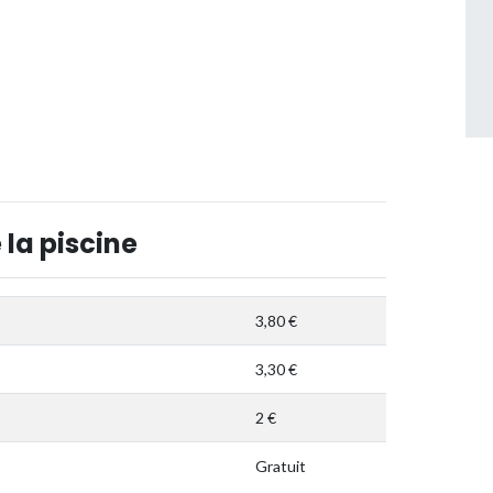
 la piscine
3,80 €
3,30 €
2 €
Gratuit