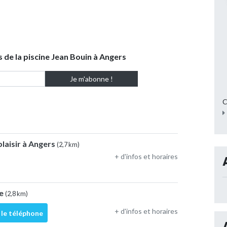
s de la piscine Jean Bouin à Angers
C
laisir à Angers
(2,7 km)
+ d'infos et horaires
ze
(2,8 km)
+ d'infos et horaires
 le téléphone