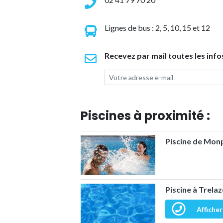
Lignes de bus : 2, 5, 10, 15 et 12
Recevez par mail toutes les info
Piscines à proximité :
Piscine de Monp
Piscine à Trela
Afficher