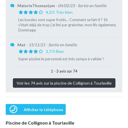
MalorieThomasLym
- 04/02/23
- Sortie en famille
4,3/5 Très bien
Les bassins sont super froids… Comment se fait-il ? 1h
c'était déjà de trop j'ai fini par grelotter, mon fils également.
Dommage.
Mat
- 15/11/21
- Sortie en famille
3,7/5 Bien
Super piscine le personnel est très sympa à valider !
1 - 3 avis sur 74
Voir les 74 avis sur la piscine de Collignon à Tourlaville
Afficher le téléphone
Piscine de Collignon à Tourlaville