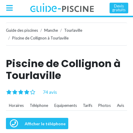
Devis
gratuits
Guide des piscines
Manche
Tourlaville
Piscine de Collignon à Tourlaville
Piscine de Collignon à
Tourlaville
74 avis
Horaires
Téléphone
Equipements
Tarifs
Photos
Avis
Afficher le téléphone