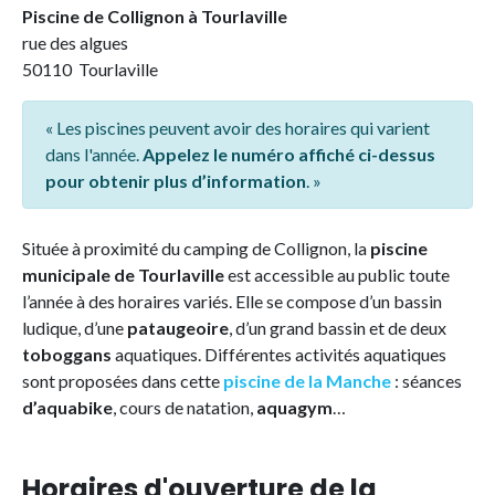
Piscine de Collignon à Tourlaville
rue des algues
50110 Tourlaville
« Les piscines peuvent avoir des horaires qui varient
dans l'année.
Appelez le numéro affiché ci-dessus
pour obtenir plus d’information
. »
Située à proximité du camping de Collignon, la
piscine
municipale de Tourlaville
est accessible au public toute
l’année à des horaires variés. Elle se compose d’un bassin
ludique, d’une
pataugeoire
, d’un grand bassin et de deux
toboggans
aquatiques. Différentes activités aquatiques
sont proposées dans cette
piscine de la Manche
: séances
d’aquabike
, cours de natation,
aquagym
…
Horaires d'ouverture de la