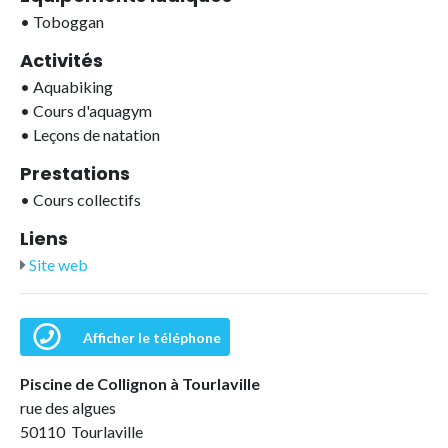
•
Toboggan
Activités
•
Aquabiking
•
Cours d'aquagym
•
Leçons de natation
Prestations
•
Cours collectifs
Liens
Site web
Afficher le téléphone
Piscine de Collignon à Tourlaville
rue des algues
50110 Tourlaville