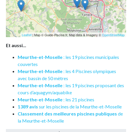
Leaflet
| Map © Guide-Piscine.fr, Map data & Imagery ©
OpenStreetMap
Et aussi...
Meurthe-et-Moselle
: les 19 piscines municipales
couvertes
Meurthe-et-Moselle
: les 4 Piscines olympiques
avec bassin de 50 mètres
Meurthe-et-Moselle
: les 19 piscines proposant des
cours d’aquagym/aquabike
Meurthe-et-Moselle
: les 21 piscines
1389 avis
sur les piscines de la Meurthe-et-Moselle
Classement des meilleures piscines publiques
de
la Meurthe-et-Moselle