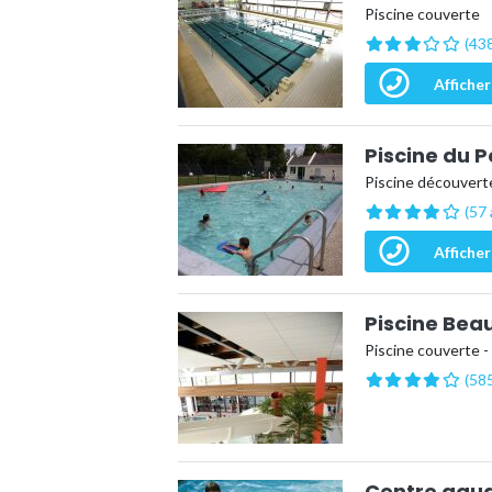
Piscine couverte
(438
Afficher
Piscine du P
Piscine découverte
(57 
Afficher
Piscine Bea
Piscine couverte -
(585
Centre aqua