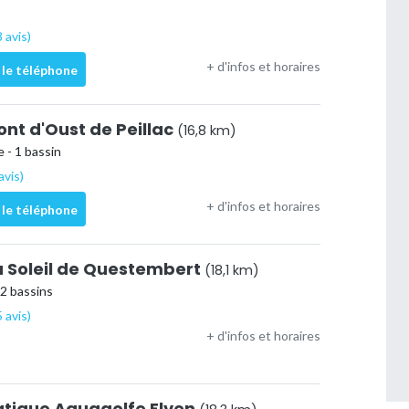
 avis)
+ d'infos et horaires
 le téléphone
ont d'Oust de Peillac
(16,8 km)
 - 1 bassin
avis)
+ d'infos et horaires
 le téléphone
u Soleil de Questembert
(18,1 km)
 2 bassins
 avis)
+ d'infos et horaires
tique Aquagolfe Elven