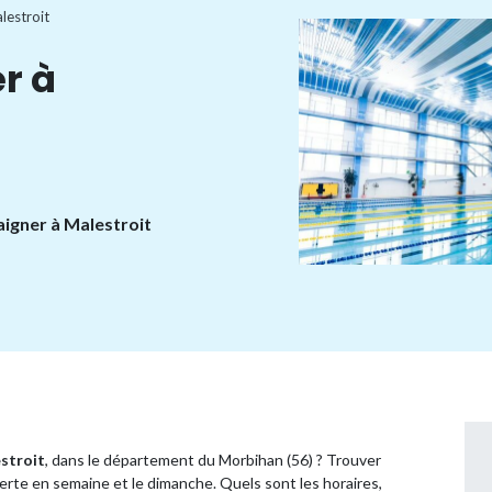
lestroit
r à
aigner à Malestroit
stroit
, dans le département du Morbihan (56) ? Trouver
rte en semaine et le dimanche. Quels sont les horaires,