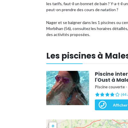
les tarifs, faut-il un bonnet de bain ? Y-a-t-i
peut-on prendre des cours de natation ?
Nager et se baigner dans les 1 piscines ou c
Morbihan (56), consultez les horaires détaillé
des activités proposées.
Les piscines à Males
Piscine int
l'Oust à Mal
Piscine couverte -
(44 
Afficher
+