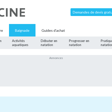
Demandes de devis gratui
re
Baignade
Guides d'achat
m
Activités
Débuter en
Progresser en
Pratiqu
aquatiques
natation
natation
natatio