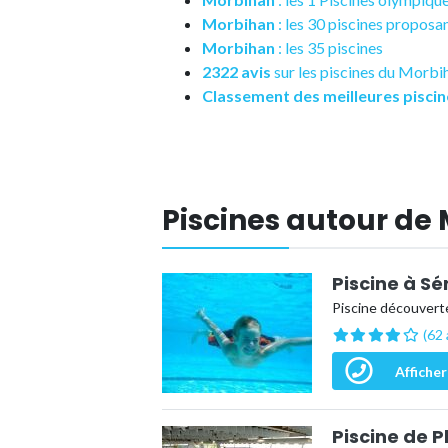
Morbihan
: les 30 piscines propos
Morbihan
: les 35 piscines
2322 avis
sur les piscines du Morbi
Classement des meilleures piscin
Piscines autour de 
Piscine à S
Piscine découvert
(62 
Afficher
Piscine de 