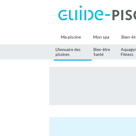
Ma piscine
Mon spa
Bien-êt
L’Annuaire des
Bien-être
Aquagy
piscines
Santé
Fitness