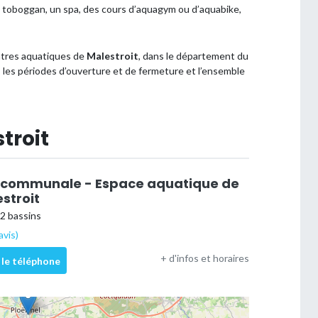
l un toboggan, un spa, des cours d’aquagym ou d’aquabike,
entres aquatiques de
Malestroit
, dans le département du
s, les périodes d’ouverture et de fermeture et l’ensemble
troit
ercommunale - Espace aquatique de
estroit
 2 bassins
avis)
+ d'infos et horaires
 le téléphone