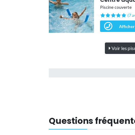
Piscine couverte
(7 a
Afficher
Voir les pi
Questions fréquent