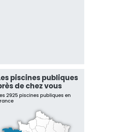
Les piscines publiques
près de chez vous
es 2925 piscines publiques en
France