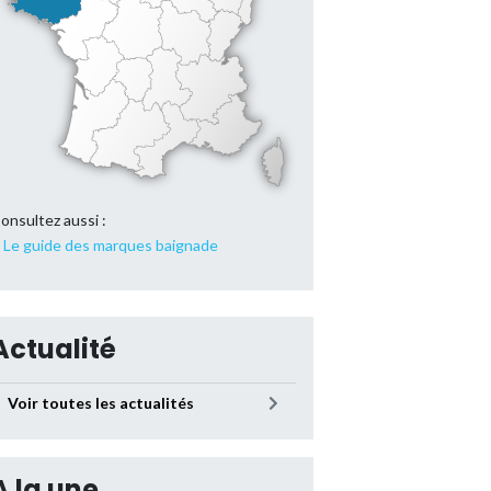
onsultez aussi :
Le guide des marques baignade
Actualité
Voir toutes les actualités
A la une