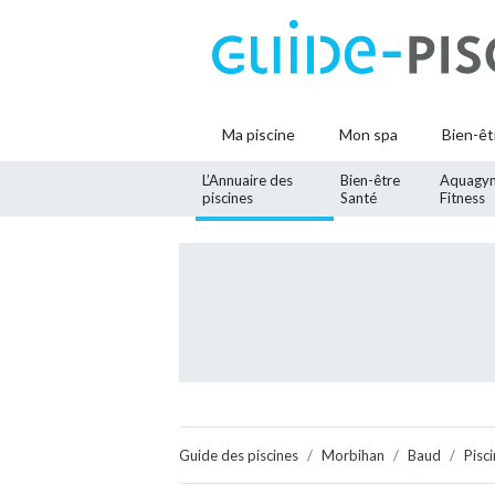
Ma piscine
Mon spa
Bien-êt
L’Annuaire des
Bien-être
Aquagy
piscines
Santé
Fitness
Guide des piscines
Morbihan
Baud
Pisc