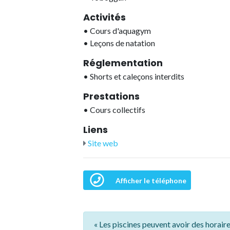
Activités
•
Cours d'aquagym
•
Leçons de natation
Réglementation
•
Shorts et caleçons interdits
Prestations
•
Cours collectifs
Liens
Site web
Afficher le téléphone
« Les piscines peuvent avoir des horaire