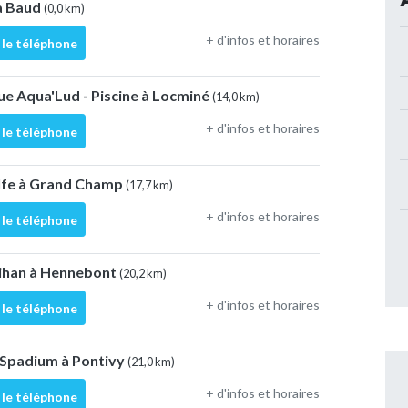
 à Baud
(0,0 km)
+ d'infos et horaires
 le téléphone
ue Aqua'Lud - Piscine à Locminé
(14,0 km)
+ d'infos et horaires
 le téléphone
lfe à Grand Champ
(17,7 km)
+ d'infos et horaires
 le téléphone
bihan à Hennebont
(20,2 km)
+ d'infos et horaires
 le téléphone
 Spadium à Pontivy
(21,0 km)
+ d'infos et horaires
 le téléphone