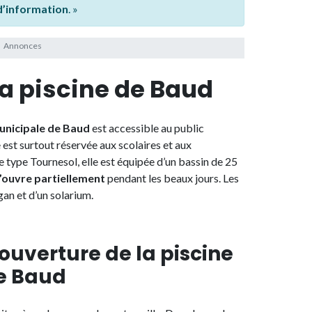
 d’information
. »
 la piscine de Baud
unicipale de Baud
est accessible au public
 est surtout réservée aux scolaires et aux
 type Tournesol, elle est équipée d’un bassin de 25
s’ouvre partiellement
pendant les beaux jours. Les
an et d’un solarium.
'ouverture de la piscine
e Baud