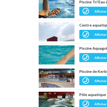
Piscine Tri'Eau
Afficher
Centre aquatiq
Afficher
Piscine Aquago
Afficher
Piscine de Ker
Afficher
Pôle aquatique
Afficher