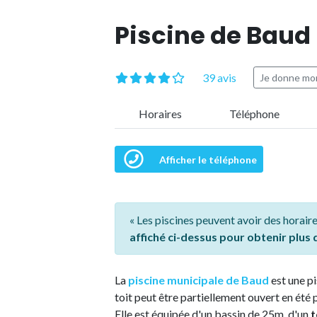
Piscine de Baud
39 avis
Je donne mon
Horaires
Téléphone
Afficher le téléphone
« Les piscines peuvent avoir des horaire
affiché ci-dessus pour obtenir plus
La
piscine municipale de Baud
est une p
toit peut être partiellement ouvert en été p
Elle est équipée d'un bassin de 25m, d'un