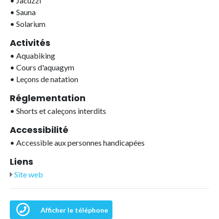
•
Jacuzzi
•
Sauna
•
Solarium
Activités
•
Aquabiking
•
Cours d'aquagym
•
Leçons de natation
Réglementation
•
Shorts et caleçons interdits
Accessibilité
•
Accessible aux personnes handicapées
Liens
Site web
Afficher le téléphone