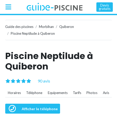
Devis
gratuits
Guide des piscines
Morbihan
Quiberon
Piscine Neptilude à Quiberon
Piscine Neptilude à
Quiberon
90 avis
Horaires
Téléphone
Equipements
Tarifs
Photos
Avis
Afficher le téléphone