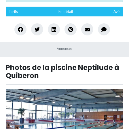
Tarifs
En détail
Avis
Photos de la piscine Neptilude à
Quiberon