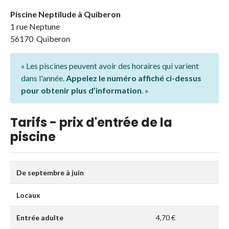
Piscine Neptilude à Quiberon
1 rue Neptune
56170 Quiberon
« Les piscines peuvent avoir des horaires qui varient
dans l'année.
Appelez le numéro affiché ci-dessus
pour obtenir plus d’information
. »
Tarifs - prix d'entrée de la
piscine
De septembre à juin
Locaux
Entrée adulte
4,70 €