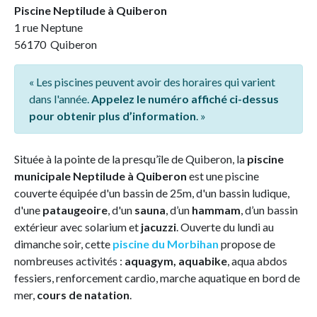
Piscine Neptilude à Quiberon
1 rue Neptune
56170 Quiberon
« Les piscines peuvent avoir des horaires qui varient
dans l'année.
Appelez le numéro affiché ci-dessus
pour obtenir plus d’information
. »
Située à la pointe de la presqu’île de Quiberon, la
piscine
municipale Neptilude à Quiberon
est une piscine
couverte équipée d'un bassin de 25m, d'un bassin ludique,
d'une
pataugeoire
, d'un
sauna
, d’un
hammam
, d’un bassin
extérieur avec solarium et
jacuzzi
. Ouverte du lundi au
dimanche soir, cette
piscine du Morbihan
propose de
nombreuses activités :
aquagym, aquabike
, aqua abdos
fessiers, renforcement cardio, marche aquatique en bord de
mer,
cours de natation
.