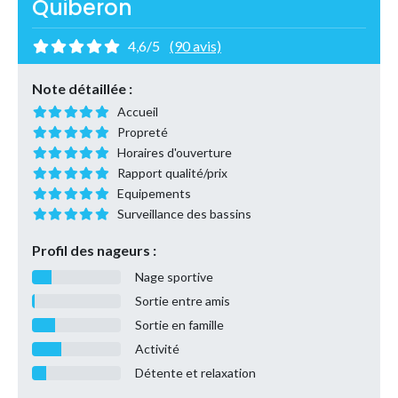
Quiberon
4,6/5
(90 avis)
Note détaillée :
Accueil
Propreté
Horaires d'ouverture
Rapport qualité/prix
Equipements
Surveillance des bassins
Profil des nageurs :
Nage sportive
Sortie entre amis
Sortie en famille
Activité
Détente et relaxation