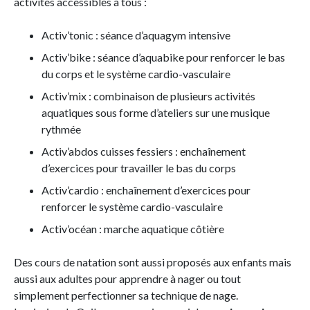
activités accessibles à tous :
Activ’tonic : séance d’aquagym intensive
Activ’bike : séance d’aquabike pour renforcer le bas
du corps et le système cardio-vasculaire
Activ’mix : combinaison de plusieurs activités
aquatiques sous forme d’ateliers sur une musique
rythmée
Activ’abdos cuisses fessiers : enchaînement
d’exercices pour travailler le bas du corps
Activ’cardio : enchaînement d’exercices pour
renforcer le système cardio-vasculaire
Activ’océan : marche aquatique côtière
Des cours de natation sont aussi proposés aux enfants mais
aussi aux adultes pour apprendre à nager ou tout
simplement perfectionner sa technique de nage.