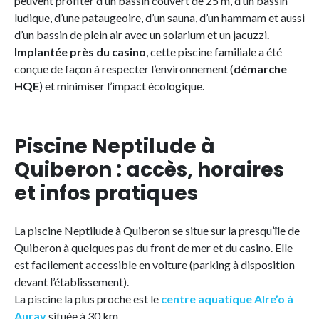
peuvent profiter d’un bassin couvert de 25 m, d’un bassin
ludique, d’une pataugeoire, d’un sauna, d’un hammam et aussi
d’un bassin de plein air avec un solarium et un jacuzzi.
Implantée près du casino
, cette piscine familiale a été
conçue de façon à respecter l’environnement (
démarche
HQE
) et minimiser l’impact écologique.
Piscine Neptilude à
Quiberon : accès, horaires
et infos pratiques
La piscine Neptilude à Quiberon se situe sur la presqu’île de
Quiberon à quelques pas du front de mer et du casino. Elle
est facilement accessible en voiture (parking à disposition
devant l’établissement).
La piscine la plus proche est le
centre aquatique Alre’o à
Auray
située à 30 km.