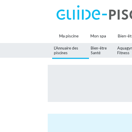
Ma piscine
Mon spa
Bien-êt
L’Annuaire des
Bien-être
Aquagy
piscines
Santé
Fitness