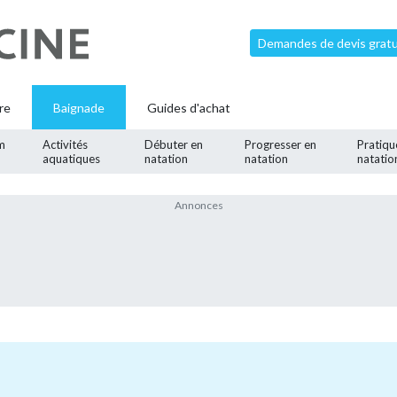
Demandes de devis gratui
re
Baignade
Guides d'achat
m
Activités
Débuter en
Progresser en
Pratiqu
aquatiques
natation
natation
natatio