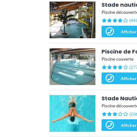
Stade nauti
Piscine découvert
(449
Afficher
Piscine de 
Piscine couverte
(277
Afficher
Stade Nauti
Piscine découvert
(206
Afficher