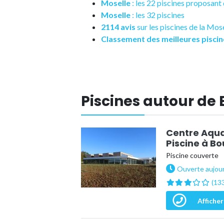
Moselle
: les 22 piscines proposan
Moselle
: les 32 piscines
2114 avis
sur les piscines de la Mos
Classement des meilleures piscin
Piscines autour de
Centre Aquat
Piscine à Bo
Piscine couverte
Ouverte aujour
(133
Afficher