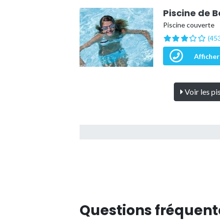
Piscine de 
Piscine couverte
(453
Afficher
Voir les pi
Questions fréquent