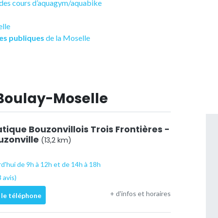
t des cours d’aquagym/aquabike
elle
es publiques
de la Moselle
 Boulay-Moselle
ique Bouzonvillois Trois Frontières -
uzonville
(13,2 km)
d'hui de 9h à 12h et de 14h à 18h
 avis)
+ d'infos et horaires
 le téléphone