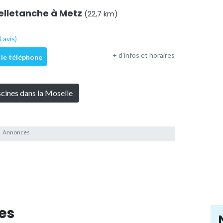
Belletanche à Metz
(22,7 km)
 avis)
+ d'infos et horaires
 le téléphone
scines dans la Moselle
es