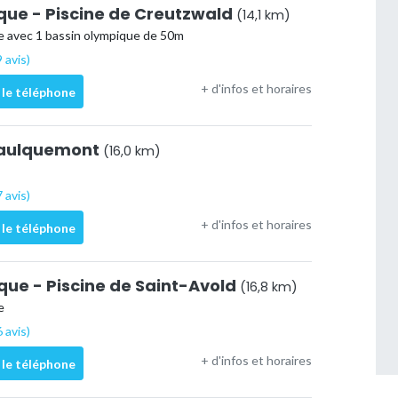
que - Piscine de Creutzwald
(14,1 km)
e avec 1 bassin olympique de 50m
 avis)
+ d'infos et horaires
 le téléphone
Faulquemont
(16,0 km)
 avis)
+ d'infos et horaires
 le téléphone
que - Piscine de Saint-Avold
(16,8 km)
e
 avis)
+ d'infos et horaires
 le téléphone