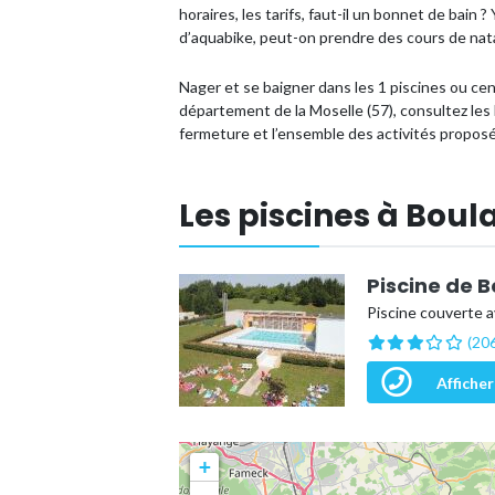
horaires, les tarifs, faut-il un bonnet de bain
d’aquabike, peut-on prendre des cours de nat
Nager et se baigner dans les 1 piscines ou c
département de la Moselle (57), consultez les 
fermeture et l’ensemble des activités propos
Les piscines à Bou
Piscine de B
Piscine couverte a
(206
Afficher
+