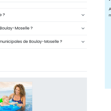
A
e ?
m
 Boulay-Moselle ?
 municipales de Boulay-Moselle ?