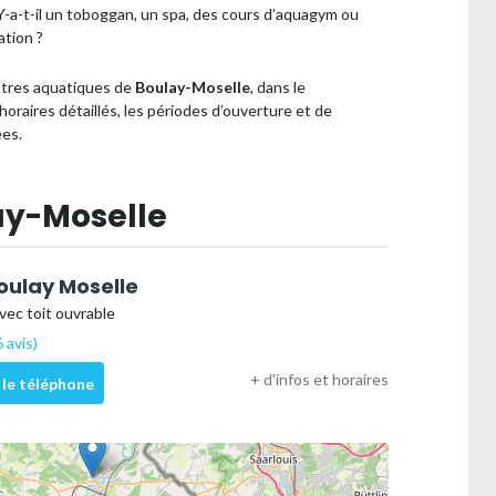
 ? Y-a-t-il un toboggan, un spa, des cours d’aquagym ou
ation ?
entres aquatiques de
Boulay-Moselle
, dans le
horaires détaillés, les périodes d’ouverture et de
ées.
lay-Moselle
oulay Moselle
vec toit ouvrable
 avis)
+ d'infos et horaires
 le téléphone