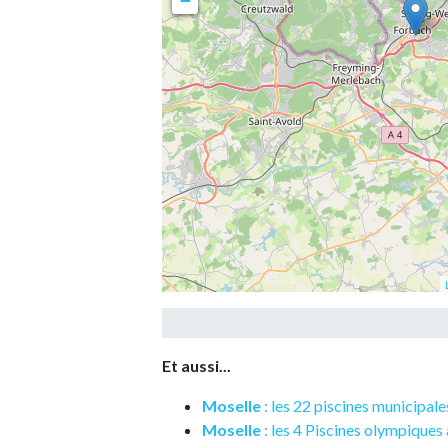
−
Et aussi...
Moselle
: les 22 piscines municipal
Moselle
: les 4 Piscines olympiques