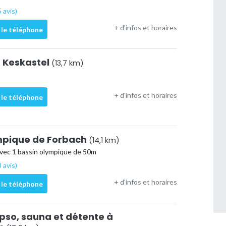
 avis)
+ d'infos et horaires
 le téléphone
à Keskastel
(13,7 km)
+ d'infos et horaires
 le téléphone
mpique de Forbach
(14,1 km)
avec 1 bassin olympique de 50m
 avis)
+ d'infos et horaires
 le téléphone
ypso, sauna et détente à