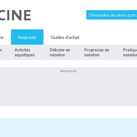
Demandes de devis gratui
re
Baignade
Guides d'achat
m
Activités
Débuter en
Progresser en
Pratiqu
aquatiques
natation
natation
natatio