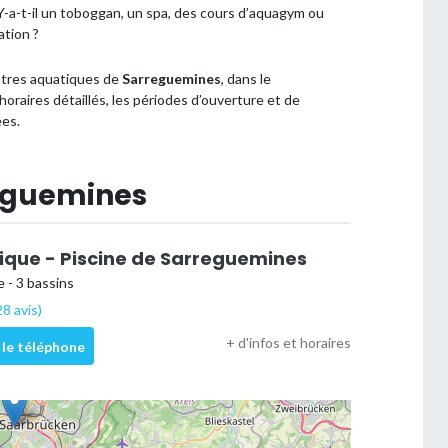
 ? Y-a-t-il un toboggan, un spa, des cours d’aquagym ou
ation ?
entres aquatiques de
Sarreguemines
, dans le
horaires détaillés, les périodes d’ouverture et de
ées.
reguemines
ique - Piscine de Sarreguemines
 - 3 bassins
8 avis)
+ d'infos et horaires
 le téléphone