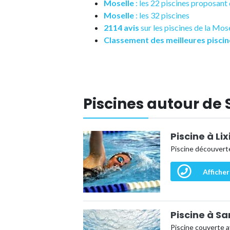
Moselle
: les 22 piscines proposan
Moselle
: les 32 piscines
2114 avis
sur les piscines de la Mos
Classement des meilleures piscin
Piscines autour de
Piscine à Li
Piscine découverte
Afficher
Piscine à S
Piscine couverte a