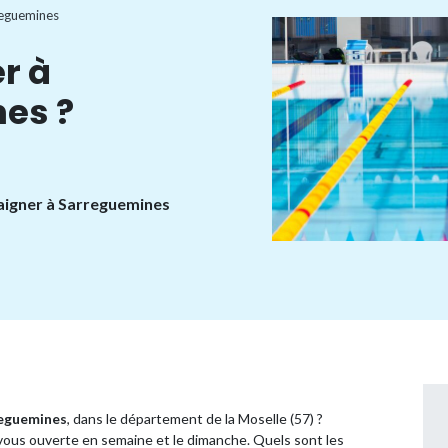
eguemines
r à
es ?
baigner à Sarreguemines
eguemines
, dans le département de la Moselle (57) ?
vous ouverte en semaine et le dimanche. Quels sont les