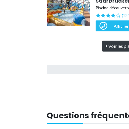
Saarbrück
Piscine découvert
(124
Afficher
Voir les pi
Questions fréquent