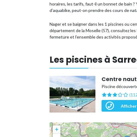
horaires, les tarifs, faut-il un bonnet de bain
d’aquabike, peut-on prendre des cours de nat
Nager et se baigner dans les 1 piscines ou c
département de la Moselle (57), consultez les 
fermeture et l’ensemble des activités propos
Les piscines à Sar
Centre naut
Piscine découverte
(112
Afficher
+