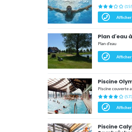
(155
Afficher
Plan d'eau 
Plan d'eau
Afficher
Piscine Oly
Piscine couverte 
(573
Afficher
Piscine Cal