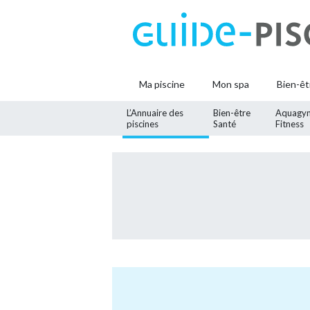
Ma piscine
Mon spa
Bien-êt
L’Annuaire des
Bien-être
Aquagy
piscines
Santé
Fitness