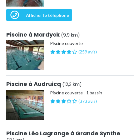
Afficher le téléphone
Piscine à Mardyck
(9,9 km)
Piscine couverte
(259 avis)
Piscine à Audruicq
(12,3 km)
Piscine couverte - 1 bassin
(373 avis)
Piscine Léo Lagrange à Grande Synthe