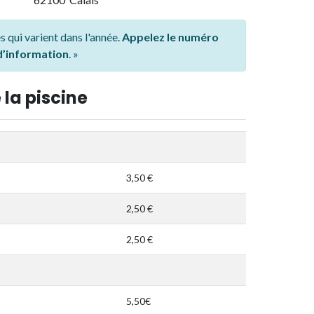
s qui varient dans l'année.
Appelez le numéro
 d’information
. »
 la piscine
3,50 €
2,50 €
2,50 €
5,50€