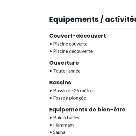
Equipements / activités
Couvert-découvert
•
Piscine couverte
•
Piscine découverte
Ouverture
•
Toute l'année
Bassins
•
Bassin de 25 mètres
•
Fosse à plongée
Equipements de bien-être
•
Bain à bulles
•
Hammam
•
Sauna