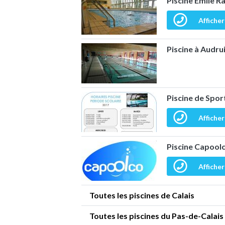
Piscine Émile R
Afficher
Piscine à Audru
Piscine de Spor
Afficher
Piscine Capool
Afficher
Toutes les piscines de Calais
Toutes les piscines du Pas-de-Calais