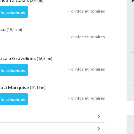
anson à Calais
(3,4 km)
+ d'infos et horaires
 le téléphone
icq
(15,1 km)
+ d'infos et horaires
tica à Gravelines
(16,5 km)
+ d'infos et horaires
 le téléphone
co à Marquise
(20,1 km)
+ d'infos et horaires
 le téléphone