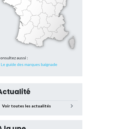
onsultez aussi :
Le guide des marques baignade
Actualité
Voir toutes les actualités
A la une