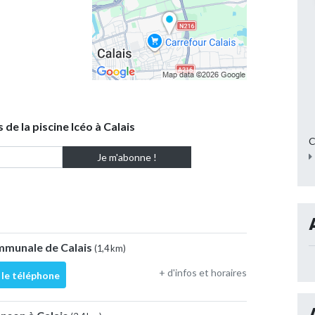
 de la piscine Icéo à Calais
C
ommunale de Calais
(1,4 km)
+ d'infos et horaires
 le téléphone