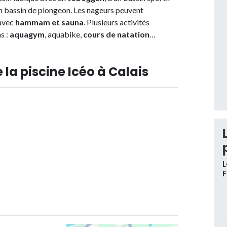
’un bassin de plongeon. Les nageurs peuvent
 avec
hammam et sauna
. Plusieurs activités
s :
aquagym
, aquabike,
cours de natation
…
 la piscine Icéo à Calais
L