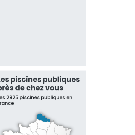
Les piscines publiques
près de chez vous
es 2925 piscines publiques en
France