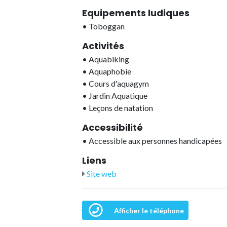
Equipements ludiques
•
Toboggan
Activités
•
Aquabiking
•
Aquaphobie
•
Cours d'aquagym
•
Jardin Aquatique
•
Leçons de natation
Accessibilité
•
Accessible aux personnes handicapées
Liens
Site web
Afficher le téléphone