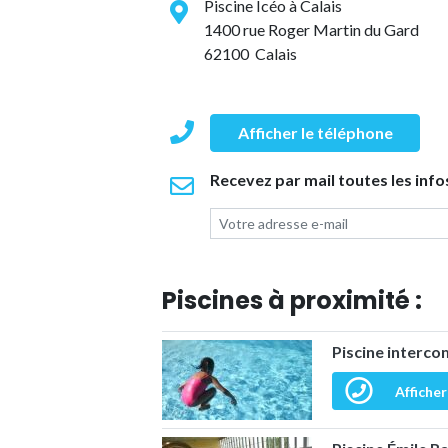
Piscine Icéo à Calais
1400 rue Roger Martin du Gard
62100 Calais
Afficher le téléphone
Recevez par mail toutes les infos
Piscines à proximité :
Piscine interc
Afficher