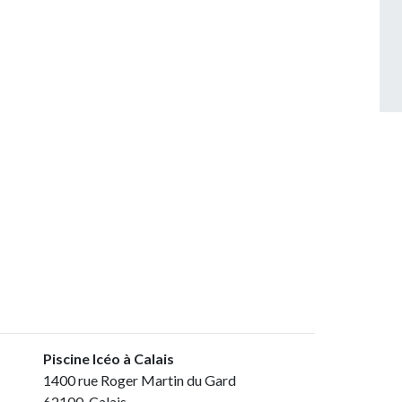
Piscine Icéo à Calais
1400 rue Roger Martin du Gard
62100 Calais