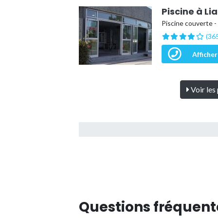
Piscine à Li
Piscine couverte -
(365
Afficher
Voir les 
Questions fréquent