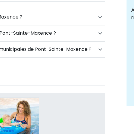
A
Maxence ?
m
à Pont-Sainte-Maxence ?
s municipales de Pont-Sainte-Maxence ?