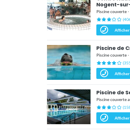
Nogent-sur
Piscine couverte -
(406
Afficher
Piscine de C
Piscine couverte -
(355
Afficher
Piscine de S
Piscine couverte a
(158
Afficher