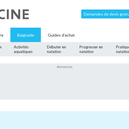
Demandes de devis gratui
re
Baignade
Guides d'achat
m
Activités
Débuter en
Progresser en
Pratiqu
aquatiques
natation
natation
natatio