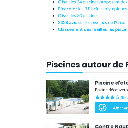
Oise
: les 24 piscines proposant d
Picardie
: les 3 Piscines olympiques
Oise
: les 30 piscines
2328 avis
sur les piscines de l'Oise
Classement des meilleures piscin
Piscines autour de
Piscine d'ét
Piscine découverte
(87 
Afficher
Centre Nauti