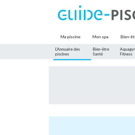
Ma piscine
Mon spa
Bien-êt
L’Annuaire des
Bien-être
Aquagy
piscines
Santé
Fitness