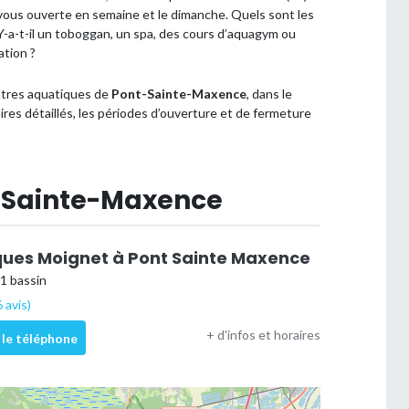
vous ouverte en semaine et le dimanche. Quels sont les
 ? Y-a-t-il un toboggan, un spa, des cours d’aquagym ou
ation ?
entres aquatiques de
Pont-Sainte-Maxence
, dans le
ires détaillés, les périodes d’ouverture et de fermeture
t-Sainte-Maxence
ques Moignet à Pont Sainte Maxence
 1 bassin
 avis)
+ d'infos et horaires
 le téléphone