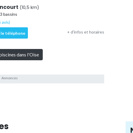
ancourt
(10,5 km)
 3 bassins
 avis)
+ d'infos et horaires
 le téléphone
piscines dans l'Oise
es