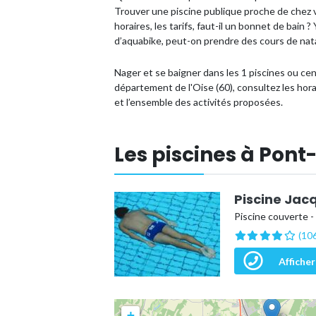
Trouver une piscine publique proche de chez 
horaires, les tarifs, faut-il un bonnet de bain
d’aquabike, peut-on prendre des cours de nat
Nager et se baigner dans les 1 piscines ou c
département de l'Oise (60), consultez les hora
et l’ensemble des activités proposées.
Les piscines à Pon
Piscine Jac
Piscine couverte -
(106
Afficher
+