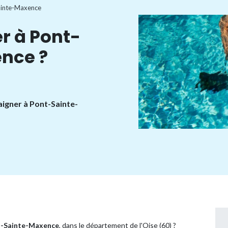
ainte-Maxence
r à Pont-
nce ?
aigner à Pont-Sainte-
-Sainte-Maxence
, dans le département de l'Oise (60) ?