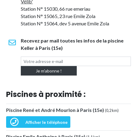
Vélib'
Station N° 15030, 66 rue emeriau
Station N° 15065, 23 rue Emile Zola
Station N° 15064, dev 5 avenue Emile Zola
Recevez par mail toutes les infos de la piscine
Keller à Paris (15e)
Piscines à proximité :
Piscine René et André Mourlon à Paris (15e)
(0,2 km)
Afficher le téléphone
Piscine Emile Anthoine à Paris (15e)