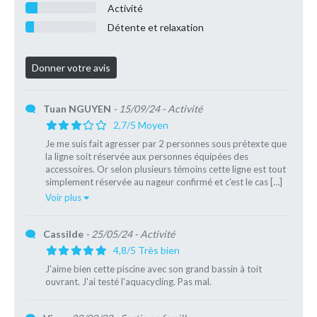
Activité
Détente et relaxation
Tuan NGUYEN
- 15/09/24
- Activité
2,7/5 Moyen
Je me suis fait agresser par 2 personnes sous prétexte que
la ligne soit réservée aux personnes équipées des
accessoires. Or selon plusieurs témoins cette ligne est tout
simplement réservée au nageur confirmé et c'est le cas […]
Voir plus
Cassilde
- 25/05/24
- Activité
4,8/5 Très bien
J'aime bien cette piscine avec son grand bassin à toit
ouvrant. J'ai testé l'aquacycling. Pas mal.