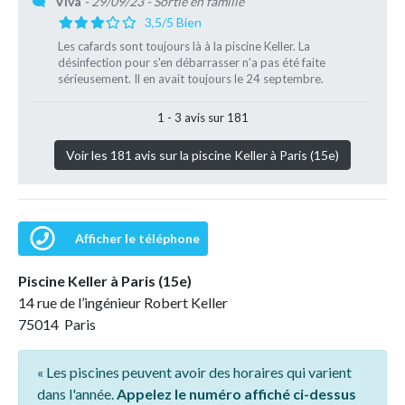
Viva
- 29/09/23
- Sortie en famille
3,5/5 Bien
Les cafards sont toujours là à la piscine Keller. La
désinfection pour s'en débarrasser n'a pas été faite
sérieusement. Il en avait toujours le 24 septembre.
1 - 3 avis sur 181
Voir les 181 avis sur la piscine Keller à Paris (15e)
Afficher le téléphone
Piscine Keller à Paris (15e)
14 rue de l’ingénieur Robert Keller
75014 Paris
« Les piscines peuvent avoir des horaires qui varient
dans l'année.
Appelez le numéro affiché ci-dessus