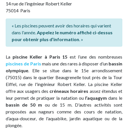
14 rue de l’ingénieur Robert Keller
75014 Paris
« Les piscines peuvent avoir des horaires qui varient
dans l'année.
Appelez le numéro affiché ci-dessus
pour obtenir plus d’information
. »
La
piscine Keller à Paris 15
est l’une des nombreuses
piscines de Paris
mais une des rares à disposer d’un
bassin
olympique
. Elle se situe dans le 15e arrondissement
(75015) dans le quartier Beaugrenelle tout près de la Tour
Eiffel, rue de l'ingénieur Robert Keller. La piscine Keller
offre aux usagers des
créneaux horaires
assez étendus et
leur permet de pratiquer la natation ou
l’aquagym
dans le
bassin de 50 m
ou de 15 m. D'autres activités sont
proposées aux nageurs comme des cours de natation,
d’aqua-douceur, de l'aquabike, jardin aquatique ou de la
plongée.