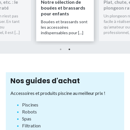
 etc. : le
Notre sélection de
Plat, chute, e
raté
bouées et brassards
plongeon ra
pour enfants
 n’est pas
Un plongeon n
iser. En tant
facile à réalise
Bouées et brassards sont
 ou
qu’amateur ou
les accessoires
, il est […]
professionnel, 
indispensables pour […]
Nos guides d'achat
Accessoires et produits piscine au meilleur prix !
Piscines
Robots
Spas
Filtration