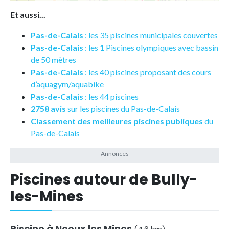
Et aussi...
Pas-de-Calais
: les 35 piscines municipales couvertes
Pas-de-Calais
: les 1 Piscines olympiques avec bassin
de 50 mètres
Pas-de-Calais
: les 40 piscines proposant des cours
d’aquagym/aquabike
Pas-de-Calais
: les 44 piscines
2758 avis
sur les piscines du Pas-de-Calais
Classement des meilleures piscines publiques
du
Pas-de-Calais
Piscines autour de Bully-
les-Mines
Piscine à Noeux les Mines