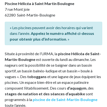
Piscine Hélicéa à Saint Martin Boulogne
7 rue Mont joie
62280 Saint-Martin-Boulogne
« Les piscines peuvent avoir des horaires qui varient
dans l'année.
Appelez le numéro affiché ci-dessus
pour obtenir plus d’information
. »
Située à proximité de l’URMA, la
piscine Hélicéa de Saint-
Martin-Boulogne
est ouverte du lundi au dimanche. Les
nageurs ont la possibilité de se baigner dans un bassin
sportif, un bassin balnéo-ludique et un bassin « boule à
vagues ». Des
toboggans
et une lagune de jeux équipent les
piscines. Un espace bien-être et un espace patinoire
composent l’établissement. Des cours
d’aquagym
, des
stages de natation et des séances d’aquabike
sont
programmés à la
piscine de de Saint-Martin-Boulogne
toute l’année.