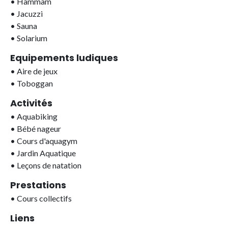
•
Hammam
•
Jacuzzi
•
Sauna
•
Solarium
Equipements ludiques
•
Aire de jeux
•
Toboggan
Activités
•
Aquabiking
•
Bébé nageur
•
Cours d'aquagym
•
Jardin Aquatique
•
Leçons de natation
Prestations
•
Cours collectifs
Liens