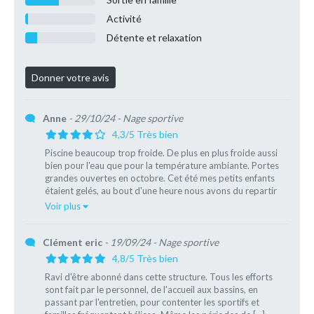
Activité
Détente et relaxation
Anne
- 29/10/24
- Nage sportive
4,3/5 Très bien
Piscine beaucoup trop froide. De plus en plus froide aussi
bien pour l'eau que pour la température ambiante. Portes
grandes ouvertes en octobre. Cet été mes petits enfants
étaient gelés, au bout d'une heure nous avons du repartir
[…]
Voir plus
Clément eric
- 19/09/24
- Nage sportive
4,8/5 Très bien
Ravi d'être abonné dans cette structure. Tous les efforts
sont fait par le personnel, de l'accueil aux bassins, en
passant par l'entretien, pour contenter les sportifs et