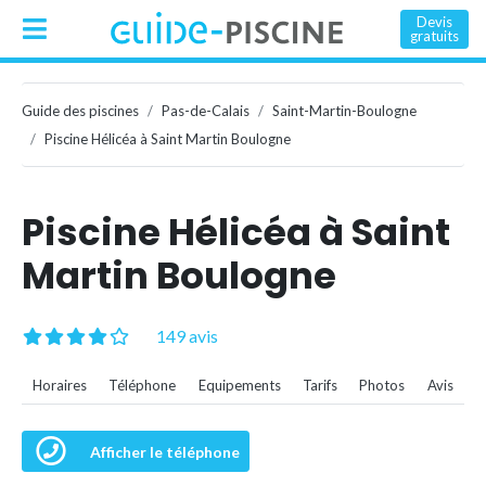
Devis
gratuits
Guide des piscines
Pas-de-Calais
Saint-Martin-Boulogne
Piscine Hélicéa à Saint Martin Boulogne
Piscine Hélicéa à Saint
Martin Boulogne
149 avis
Horaires
Téléphone
Equipements
Tarifs
Photos
Avis
Afficher le téléphone