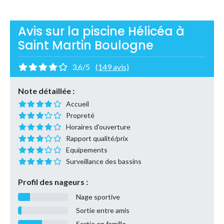
Avis sur la piscine Hélicéa à
Saint Martin Boulogne
3,6/5
(149 avis)
Note détaillée :
Accueil
Propreté
Horaires d'ouverture
Rapport qualité/prix
Equipements
Surveillance des bassins
Profil des nageurs :
Nage sportive
Sortie entre amis
Sortie en famille