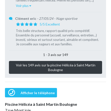
familles fréquentant hélicea. Même les périodes de […]
Voir plus
Clément eric
- 27/05/24
- Nage sportive
5/5 Excellent
Très belle structure, rapport qualité prix compétitif.
Ensemble du personnel (accueil, surveillance, entretien…)
investi, sérieux et surtout souriant, aimable et compétent.
Je conseille aux nageurs et aux familles.
1 - 3 avis sur 149
Voir les 149 avis sur la piscine Hélicéa à Saint Martin
Boulogne
Afficher le téléphone
Piscine Hélicéa à Saint Martin Boulogne
7 rue Mont joie