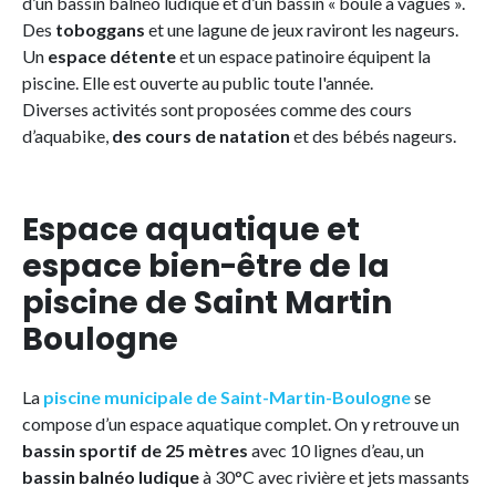
d’un bassin balnéo ludique et d’un bassin « boule à vagues ».
Des
toboggans
et une lagune de jeux raviront les nageurs.
Un
espace détente
et un espace patinoire équipent la
piscine. Elle est ouverte au public toute l'année.
Diverses activités sont proposées comme des cours
d’aquabike,
des cours de natation
et des bébés nageurs.
Espace aquatique et
espace bien-être de la
piscine de Saint Martin
Boulogne
La
piscine municipale de Saint-Martin-Boulogne
se
compose d’un espace aquatique complet. On y retrouve un
bassin sportif de 25 mètres
avec 10 lignes d’eau, un
bassin balnéo ludique
à 30°C avec rivière et jets massants