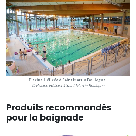
Piscine Hélicéa à Saint Martin Boulogne
© Piscine Hélicéa à Saint Martin Boulogne
Produits recommandés
pour la baignade