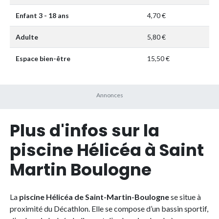
Enfant 3 - 18 ans
4,70 €
Adulte
5,80 €
Espace bien-être
15,50 €
Plus d'infos sur la
piscine Hélicéa à Saint
Martin Boulogne
La
piscine Hélicéa de Saint-Martin-Boulogne
se situe à
proximité du Décathlon. Elle se compose d’un bassin sportif,