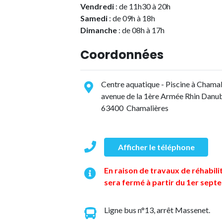
Vendredi
: de 11h30 à 20h
Samedi
: de 09h à 18h
Dimanche
: de 08h à 17h
Coordonnées
Centre aquatique - Piscine à Chamal
avenue de la 1ère Armée Rhin Danu
63400 Chamalières
Afficher le téléphone
En raison de travaux de réhabil
sera fermé à partir du 1er sept
Ligne bus n°13, arrêt Massenet.