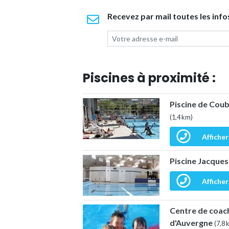
Recevez par mail toutes les info
Piscines à proximité :
Piscine de Coub
(1,4 km)
Afficher
Piscine Jacque
Afficher
Centre de coac
d'Auvergne
(7,8 