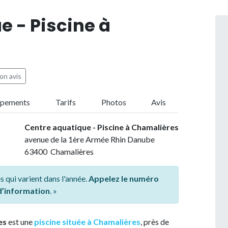
e - Piscine à
on avis
ipements
Tarifs
Photos
Avis
Centre aquatique - Piscine à Chamalières
avenue de la 1ère Armée Rhin Danube
63400 Chamalières
s qui varient dans l'année.
Appelez le numéro
 d’information
. »
es
est une
piscine située à Chamalières
, près de