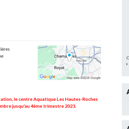
ières
be
C
itation, le centre Aquatique Les Hautes-Roches
embre jusqu'au 4ème trimestre 2023.