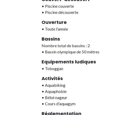
•
Piscine couverte
•
Piscine découverte
Ouverture
•
Toute l'année
Bassins
Nombre total de bassins : 2
•
Bassin olympique de 50 mètres
Equipements ludiques
•
Toboggan
Activités
•
Aquabiking
•
Aquaphobie
•
Bébé nageur
•
Cours d'aquagym
Réglementation