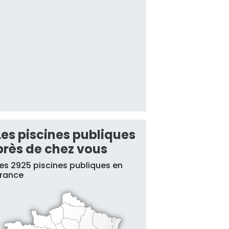
Les piscines publiques
près de chez vous
es 2925 piscines publiques en
France