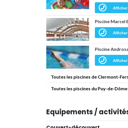
Afficher
Piscine Marcel
Afficher
Piscine Andros
Afficher
Toutes les piscines de Clermont-Fer
Toutes les piscines du Puy-de-Dôme
Equipements / activités
Couvert-découvert