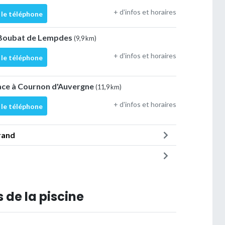
+ d'infos et horaires
 le téléphone
 Boubat de Lempdes
(9,9 km)
+ d'infos et horaires
 le téléphone
ace à Cournon d'Auvergne
(11,9 km)
+ d'infos et horaires
 le téléphone
rand
 de la piscine