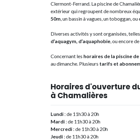
Clermont-Ferrand. La piscine de Chamalièr
extérieur qui regroupent de nombreux équ
50m
, un bassin à vagues, un toboggan, ou 
Diverses activités y sont organisées, telle
d’aquagym, d’aquaphobie
, ou encore d
Concernant les
horaires de la piscine d
au dimanche. Plusieurs
tarifs et abonne
Horaires d'ouverture d
à Chamalières
Lundi
: de 11h30 à 20h
Mardi
: de 11h30 à 20h
Mercredi
: de 11h30 à 20h
Jeudi
: de 11h30 à 20h