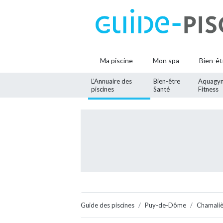
Ma piscine
Mon spa
Bien-êt
L’Annuaire des
Bien-être
Aquagy
piscines
Santé
Fitness
Guide des piscines
Puy-de-Dôme
Chamaliè