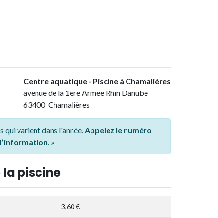
Centre aquatique - Piscine à Chamalières
avenue de la 1ère Armée Rhin Danube
63400 Chamalières
s qui varient dans l'année.
Appelez le numéro
 d’information
. »
 la piscine
3,60 €