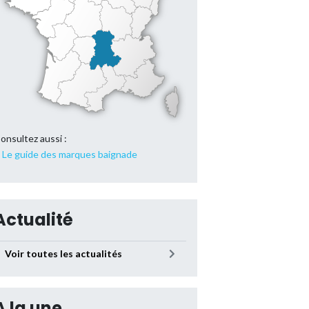
onsultez aussi :
Le guide des marques baignade
Actualité
Voir toutes les actualités
A la une