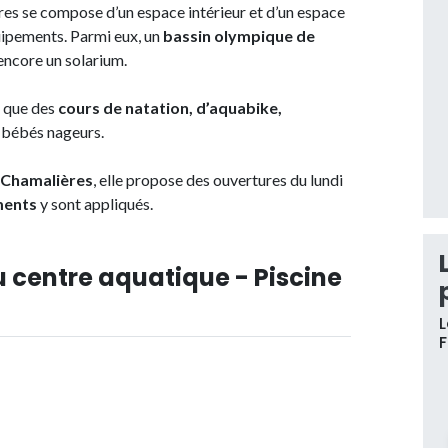
es se compose d’un espace intérieur et d’un espace
ipements. Parmi eux, un
bassin olympique de
encore un solarium.
s que des
cours de natation, d’aquabike,
e bébés nageurs.
e Chamalières
, elle propose des ouvertures du lundi
ments
y sont appliqués.
u centre aquatique - Piscine
L