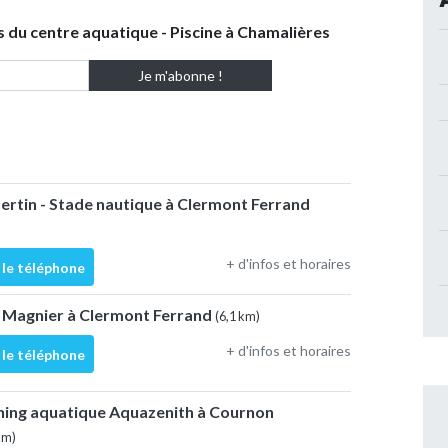
s du centre aquatique - Piscine à Chamalières
ertin - Stade nautique à Clermont Ferrand
+ d'infos et horaires
 le téléphone
s Magnier à Clermont Ferrand
(6,1 km)
+ d'infos et horaires
 le téléphone
hing aquatique Aquazenith à Cournon
km)