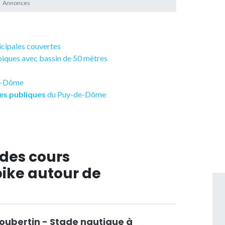
icipales couvertes
mpiques avec bassin de 50 mètres
de-Dôme
es publiques
du Puy-de-Dôme
 des cours
ke autour de
Coubertin - Stade nautique à