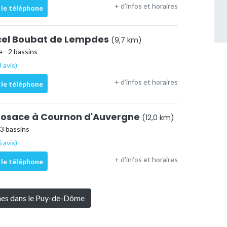
+ d'infos et horaires
 le téléphone
cel Boubat de Lempdes
(9,7 km)
 - 2 bassins
 avis)
+ d'infos et horaires
 le téléphone
rosace à Cournon d'Auvergne
(12,0 km)
 3 bassins
 avis)
+ d'infos et horaires
 le téléphone
ines dans le Puy-de-Dôme