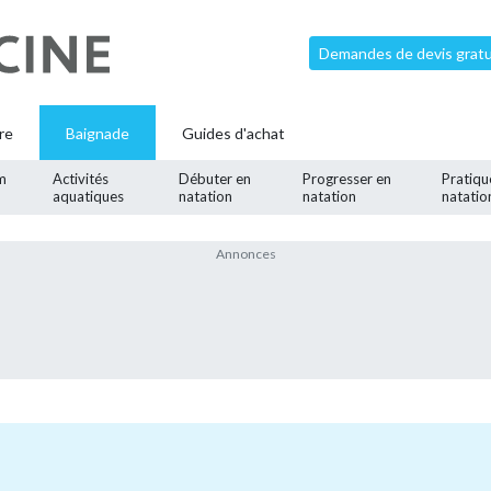
Demandes de devis gratui
re
Baignade
Guides d'achat
m
Activités
Débuter en
Progresser en
Pratiqu
aquatiques
natation
natation
natatio