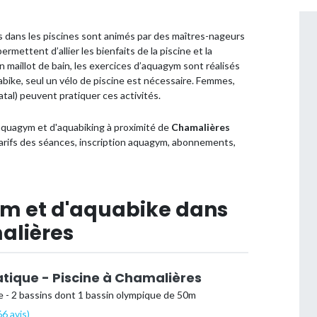
 dans les piscines sont animés par des maîtres-nageurs
mettent d’allier les bienfaits de la piscine et la
n maillot de bain, les exercices d’aquagym sont réalisés
abike, seul un vélo de piscine est nécessaire. Femmes,
al) peuvent pratiquer ces activités.
aquagym et d'aquabiking à proximité de
Chamalières
tarifs des séances, inscription aquagym, abonnements,
ym et d'aquabike dans
alières
tique - Piscine à Chamalières
 - 2 bassins dont 1 bassin olympique de 50m
6 avis)