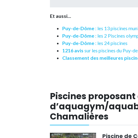
Et aussi...
Puy-de-Dôme
: les 13 piscines mun
Puy-de-Dôme
: les 2 Piscines oly
Puy-de-Dôme
: les 24 piscines
1216 avis
sur les piscines du Puy-
Classement des meilleures piscin
Piscines proposant
d’aquagym/aquabi
Chamalières
Piscine de 