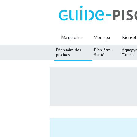
Ma piscine
Mon spa
Bien-êt
L’Annuaire des
Bien-être
Aquagy
piscines
Santé
Fitness