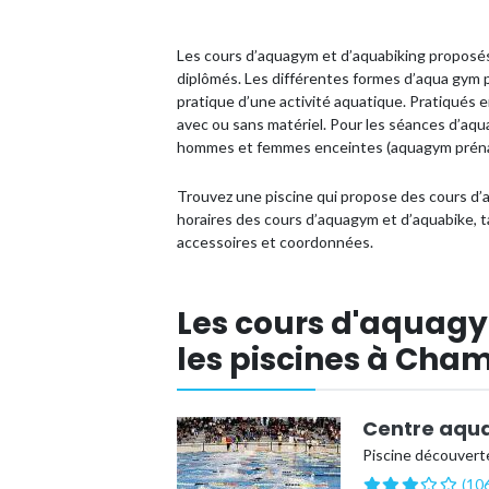
Les cours d’aquagym et d’aquabiking proposés
diplômés. Les différentes formes d’aqua gym per
pratique d’une activité aquatique. Pratiqués e
avec ou sans matériel. Pour les séances d’aqu
hommes et femmes enceintes (aquagym prénat
Trouvez une piscine qui propose des cours d’
horaires des cours d’aquagym et d’aquabike, 
accessoires et coordonnées.
Les cours d'aquag
les piscines à Cham
Centre aqua
Piscine découverte
(106