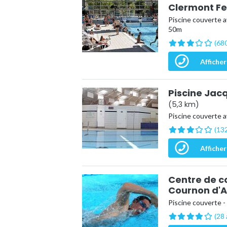
Clermont F
Piscine couverte a
50m
(680
Afficher
Piscine Jac
(5,3 km)
Piscine couverte a
(132
Afficher
Centre de c
Cournon d'
Piscine couverte -
(28 