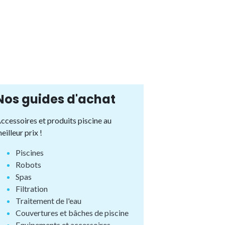
Nos guides d'achat
ccessoires et produits piscine au
eilleur prix !
Piscines
Robots
Spas
Filtration
Traitement de l'eau
Couvertures et bâches de piscine
Equipements et accessoires