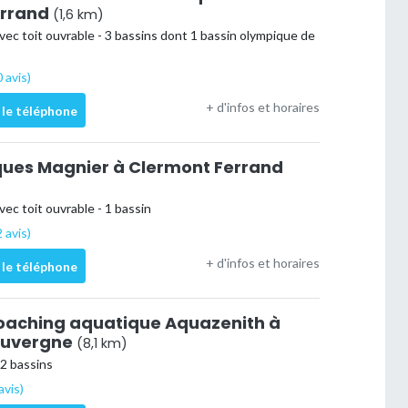
errand
(1,6 km)
vec toit ouvrable - 3 bassins dont 1 bassin olympique de
 avis)
+ d'infos et horaires
 le téléphone
ques Magnier à Clermont Ferrand
vec toit ouvrable - 1 bassin
 avis)
+ d'infos et horaires
 le téléphone
oaching aquatique Aquazenith à
Auvergne
(8,1 km)
 2 bassins
avis)