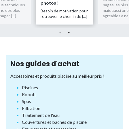
photos !
lus techniques
nages les plus
une des plus
mais aussi une
Besoin de motivation pour
nager […]
agréables à na
retrouver le chemin de […]
Nos guides d'achat
Accessoires et produits piscine au meilleur prix !
Piscines
Robots
Spas
Filtration
Traitement de l'eau
Couvertures et bâches de piscine
Equipements et accessoires