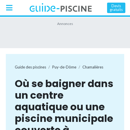
Devis
gratuits
Guide des piscines
Puy-de-Dôme
Chamalières
Où se baigner dans
un centre
aquatique ou une
piscine municipale