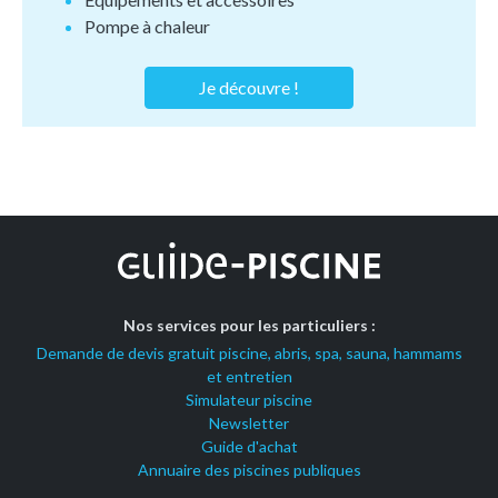
Pompe à chaleur
Je découvre !
Nos services pour les particuliers :
Demande de devis gratuit piscine, abris, spa, sauna, hammams
et entretien
Simulateur piscine
Newsletter
Guide d'achat
Annuaire des piscines publiques