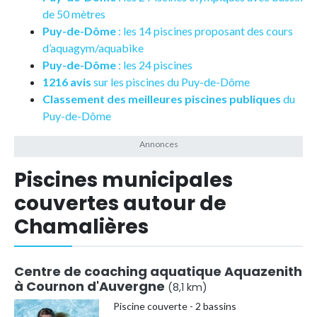
de 50 mètres
Puy-de-Dôme
: les 14 piscines proposant des cours
d’aquagym/aquabike
Puy-de-Dôme
: les 24 piscines
1216 avis
sur les piscines du Puy-de-Dôme
Classement des meilleures piscines publiques
du
Puy-de-Dôme
Piscines municipales
couvertes autour de
Chamalières
Centre de coaching aquatique Aquazenith
à Cournon d'Auvergne
(8,1 km)
Piscine couverte - 2 bassins