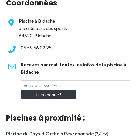
Coordonnées
Piscine à Bidache
allée du parc des sports
64520 Bidache
05 59 56 02 25
Recevez par mail toutes les infos de la piscine à
Bidache
Piscines à proximité :
Piscine du Pays d'Orthe à Peyrehorade
(7,6 km)