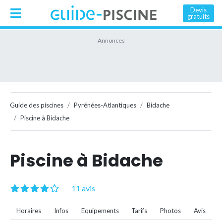
Devis
gratuits
Guide des piscines
Pyrénées-Atlantiques
Bidache
Piscine à Bidache
Piscine à Bidache
11 avis
Horaires
Infos
Equipements
Tarifs
Photos
Avis