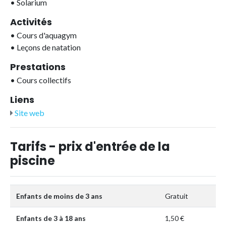
•
Solarium
Activités
•
Cours d'aquagym
•
Leçons de natation
Prestations
•
Cours collectifs
Liens
Site web
Tarifs - prix d'entrée de la
piscine
Enfants de moins de 3 ans
Gratuit
Enfants de 3 à 18 ans
1,50 €