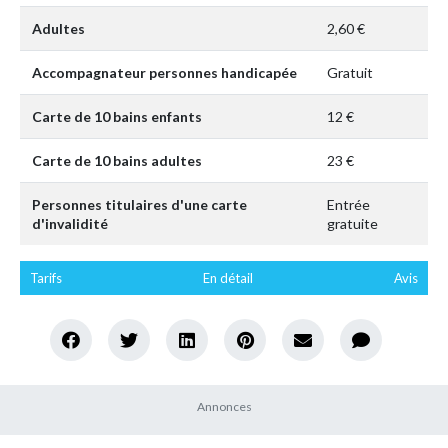
Adultes
2,60 €
Accompagnateur personnes handicapée
Gratuit
Carte de 10 bains enfants
12 €
Carte de 10 bains adultes
23 €
Personnes titulaires d'une carte
Entrée
d'invalidité
gratuite
Tarifs
En détail
Avis