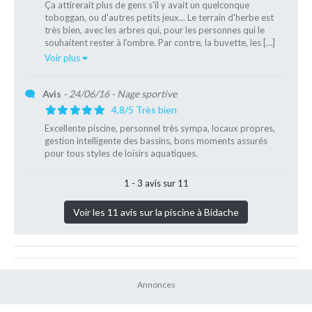
Ça attirerait plus de gens s'il y avait un quelconque
toboggan, ou d'autres petits jeux... Le terrain d'herbe est
très bien, avec les arbres qui, pour les personnes qui le
souhaitent rester à l'ombre. Par contre, la buvette, les […]
Voir plus
Avis
- 24/06/16
- Nage sportive
4,8/5 Très bien
Excellente piscine, personnel très sympa, locaux propres,
gestion intelligente des bassins, bons moments assurés
pour tous styles de loisirs aquatiques.
1 - 3 avis sur 11
Voir les 11 avis sur la piscine à Bidache