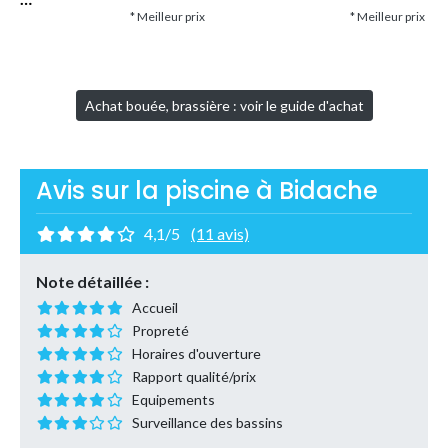
* Meilleur prix
* Meilleur prix
Achat bouée, brassière : voir le guide d'achat
Avis sur la piscine à Bidache
4,1/5
(11 avis)
Note détaillée :
Accueil
Propreté
Horaires d'ouverture
Rapport qualité/prix
Equipements
Surveillance des bassins