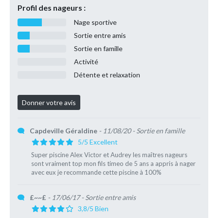
Profil des nageurs :
Nage sportive
Sortie entre amis
Sortie en famille
Activité
Détente et relaxation
Capdeville Géraldine
- 11/08/20
- Sortie en famille
5/5 Excellent
Super piscine Alex Victor et Audrey les maîtres nageurs
sont vraiment top mon fils timeo de 5 ans a appris à nager
avec eux je recommande cette piscine à 100%
£~~£
- 17/06/17
- Sortie entre amis
3,8/5 Bien