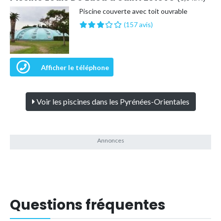
Piscine couverte avec toit ouvrable
(157 avis)
Afficher le téléphone
Voir les piscines dans les Pyrénées-Orientales
Questions fréquentes