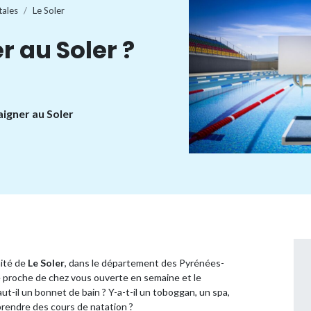
tales
Le Soler
r au Soler ?
aigner au Soler
mité de
Le Soler
, dans le département des Pyrénées-
e proche de chez vous ouverte en semaine et le
aut-il un bonnet de bain ? Y-a-t-il un toboggan, un spa,
rendre des cours de natation ?