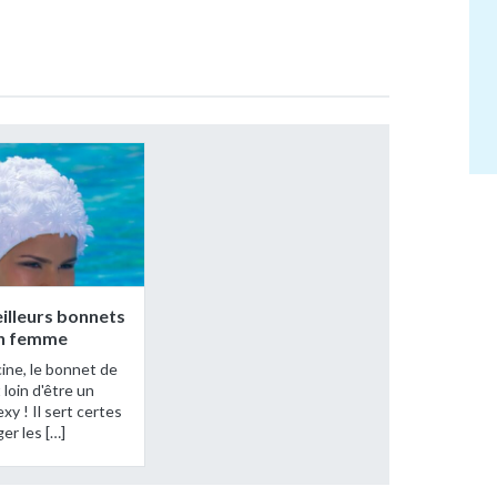
illeurs bonnets
in femme
cine, le bonnet de
 loin d'être un
xy ! Il sert certes
er les […]