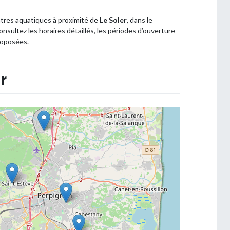
ntres aquatiques à proximité de
Le Soler
, dans le
sultez les horaires détaillés, les périodes d’ouverture
roposées.
r