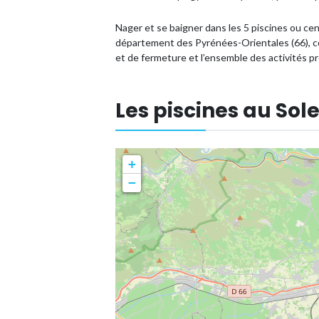
Nager et se baigner dans les 5 piscines ou ce
département des Pyrénées-Orientales (66), con
et de fermeture et l’ensemble des activités p
Les piscines au Sole
+
−