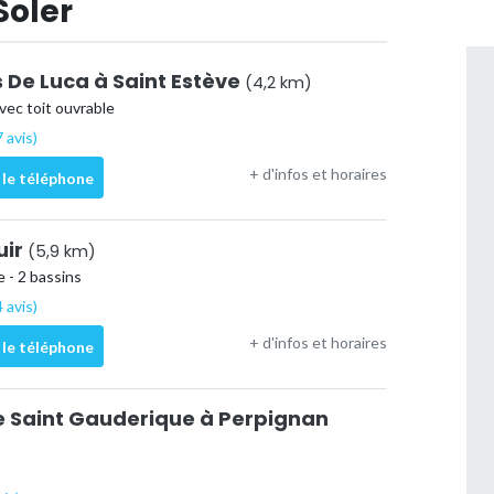
Soler
s De Luca à Saint Estève
(4,2 km)
vec toit ouvrable
 avis)
+ d'infos et horaires
 le téléphone
uir
(5,9 km)
 - 2 bassins
 avis)
+ d'infos et horaires
 le téléphone
le Saint Gauderique à Perpignan