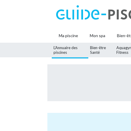
Ma piscine
Mon spa
Bien-êt
L’Annuaire des
Bien-être
Aquagy
piscines
Santé
Fitness