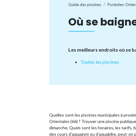
Guide des piscines
Pyrénées-Orien
Où se baigne
Les meilleurs endroits où se b
Toutes les piscines
Quelles sont les piscines municipales à proxi
Orientales (66) ? Trouver une piscine publiqu
dimanche. Quels sont les horaires, les tarifs, f
des cours d’aquagym ou d’aquabike, peut-on p