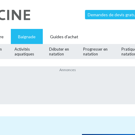
Demandes de devis gratui
re
Baignade
Guides d'achat
m
Activités
Débuter en
Progresser en
Pratiqu
aquatiques
natation
natation
natatio