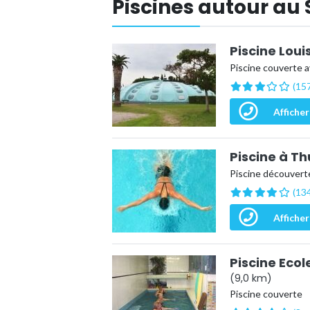
Piscines autour au 
Piscine Loui
Piscine couverte a
(157
Afficher
Piscine à Th
Piscine découverte
(134
Afficher
Piscine Eco
(9,0 km)
Piscine couverte