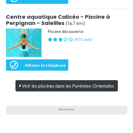
Centre aquatique Calicéo - Piscine à
Perpignan - Saleilles
(14,7 km)
Piscine découverte
(471 avis)
Afficher le téléphone
Voir les piscines dans les Pyrénées-Orientales