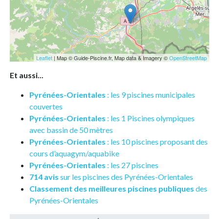
Leaflet
| Map © Guide-Piscine.fr, Map data & Imagery ©
OpenStreetMap
Et aussi...
Pyrénées-Orientales
: les 9 piscines municipales
couvertes
Pyrénées-Orientales
: les 1 Piscines olympiques
avec bassin de 50 mètres
Pyrénées-Orientales
: les 10 piscines proposant des
cours d’aquagym/aquabike
Pyrénées-Orientales
: les 27 piscines
714 avis
sur les piscines des Pyrénées-Orientales
Classement des meilleures piscines publiques
des
Pyrénées-Orientales