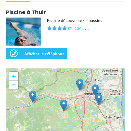
Piscine à Thuir
Piscine découverte - 2 bassins
(134 avis)
Afficher le téléphone
+
−