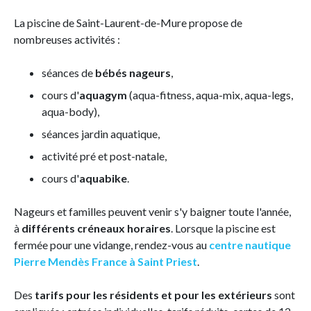
La piscine de Saint-Laurent-de-Mure propose de
nombreuses activités :
séances de
bébés nageurs
,
cours d'
aquagym
(aqua-fitness, aqua-mix, aqua-legs,
aqua-body),
séances jardin aquatique,
activité pré et post-natale,
cours d'
aquabike
.
Nageurs et familles peuvent venir s'y baigner toute l'année,
à
différents créneaux horaires
. Lorsque la piscine est
fermée pour une vidange, rendez-vous au
centre nautique
Pierre Mendès France à Saint Priest
.
Des
tarifs pour les résidents et pour les extérieurs
sont