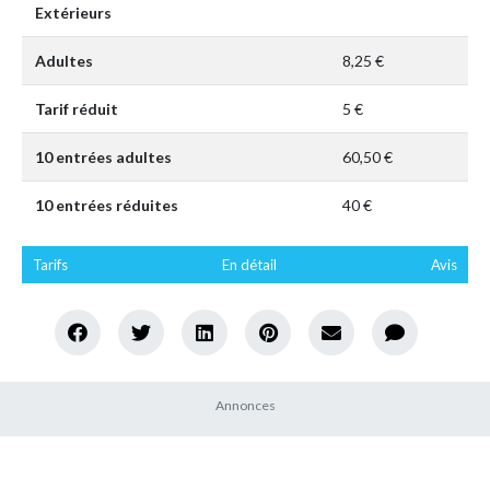
Extérieurs
Adultes
8,25 €
Tarif réduit
5 €
10 entrées adultes
60,50 €
10 entrées réduites
40 €
Tarifs
En détail
Avis