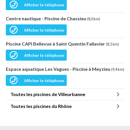
Afficher le téléphone
Centre nautique - Piscine de Chassieu
(8,0 km)
Afficher le téléphone
Piscine CAPI Bellevue à Saint Quentin Fallavier
(8,1 km)
Afficher le téléphone
Espace aquatique Les Vagues - Piscine à Meyzieu
(9,4 km)
Afficher le téléphone
Toutes les piscines de Villeurbanne
Toutes les piscines du Rhône