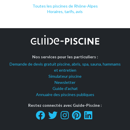
Toutes les piscines de Rhône-Alpes
Horaires, tarifs, avis
Nos services pour les particuliers :
Demande de devis gratuit piscine, abris, spa, sauna, hammams
et entretien
Simulateur piscine
Newsletter
Guide d'achat
Annuaire des piscines publiques
Restez connectés avec Guide-Piscine :