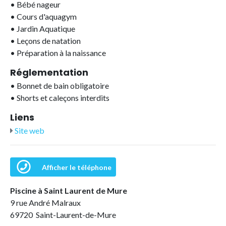
•
Bébé nageur
•
Cours d'aquagym
•
Jardin Aquatique
•
Leçons de natation
•
Préparation à la naissance
Réglementation
•
Bonnet de bain obligatoire
•
Shorts et caleçons interdits
Liens
Site web
Afficher le téléphone
Piscine à Saint Laurent de Mure
9 rue André Malraux
69720 Saint-Laurent-de-Mure