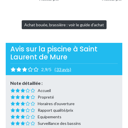
Achat bouée, brassière : voir le guide d'achat
Avis sur la piscine à Saint
Laurent de Mure
2,9/5
(33 avis)
Note détaillée :
Accueil
Propreté
Horaires d'ouverture
Rapport qualité/prix
Equipements
Surveillance des bassins