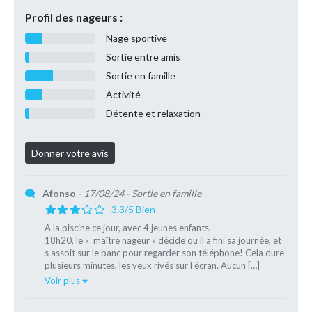
Profil des nageurs :
Nage sportive
Sortie entre amis
Sortie en famille
Activité
Détente et relaxation
Afonso
- 17/08/24
- Sortie en famille
3,3/5 Bien
A la piscine ce jour, avec 4 jeunes enfants.
18h20, le « maître nageur » décide qu il a fini sa journée, et
s assoit sur le banc pour regarder son téléphone! Cela dure
plusieurs minutes, les yeux rivés sur l écran. Aucun […]
Voir plus