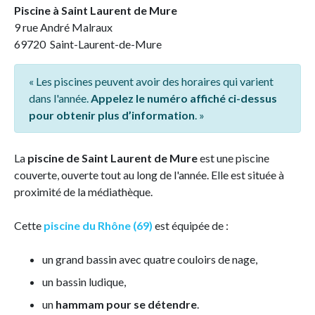
Piscine à Saint Laurent de Mure
9 rue André Malraux
69720 Saint-Laurent-de-Mure
« Les piscines peuvent avoir des horaires qui varient
dans l'année.
Appelez le numéro affiché ci-dessus
pour obtenir plus d’information
. »
La
piscine de Saint Laurent de Mure
est une piscine
couverte, ouverte tout au long de l'année. Elle est située à
proximité de la médiathèque.
Cette
piscine du Rhône (69)
est équipée de :
un grand bassin avec quatre couloirs de nage,
un bassin ludique,
un
hammam pour se détendre
.