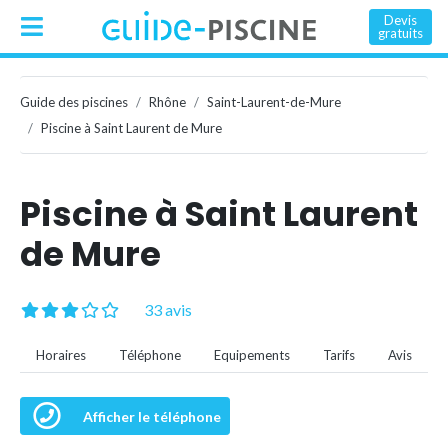
Devis
gratuits
Guide des piscines
Rhône
Saint-Laurent-de-Mure
Piscine à Saint Laurent de Mure
Piscine à Saint Laurent
de Mure
33 avis
Horaires
Téléphone
Equipements
Tarifs
Avis
Afficher le téléphone