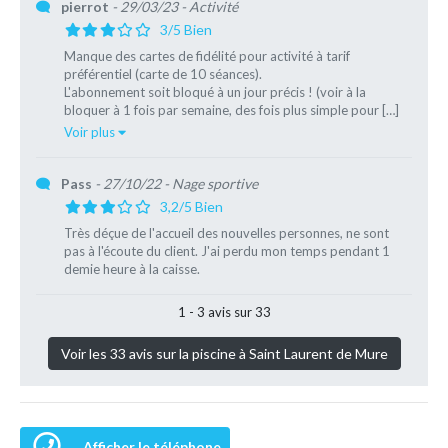
pierrot
- 29/03/23
- Activité
3/5 Bien
Manque des cartes de fidélité pour activité à tarif
préférentiel (carte de 10 séances).
L'abonnement soit bloqué à un jour précis ! (voir à la
bloquer à 1 fois par semaine, des fois plus simple pour […]
Voir plus
Pass
- 27/10/22
- Nage sportive
3,2/5 Bien
Très déçue de l'accueil des nouvelles personnes, ne sont
pas à l'écoute du client. J'ai perdu mon temps pendant 1
demie heure à la caisse.
1 - 3 avis sur 33
Voir les 33 avis sur la piscine à Saint Laurent de Mure
Afficher le téléphone