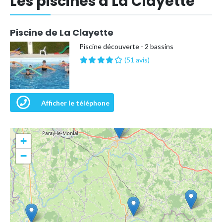
Les piscines à La Clayette
Piscine de La Clayette
Piscine découverte - 2 bassins
(51 avis)
Afficher le téléphone
+
−