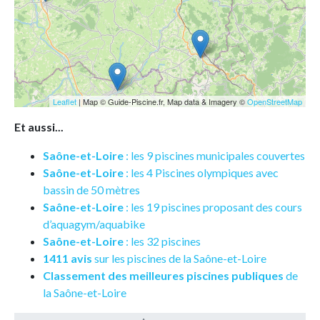
Leaflet
| Map © Guide-Piscine.fr, Map data & Imagery ©
OpenStreetMap
Et aussi...
Saône-et-Loire
: les 9 piscines municipales couvertes
Saône-et-Loire
: les 4 Piscines olympiques avec
bassin de 50 mètres
Saône-et-Loire
: les 19 piscines proposant des cours
d’aquagym/aquabike
Saône-et-Loire
: les 32 piscines
1411 avis
sur les piscines de la Saône-et-Loire
Classement des meilleures piscines publiques
de
la Saône-et-Loire