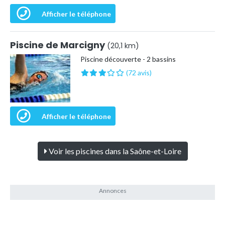
Afficher le téléphone
Piscine de Marcigny
(20,1 km)
Piscine découverte - 2 bassins
(72 avis)
Afficher le téléphone
Voir les piscines dans la Saône-et-Loire