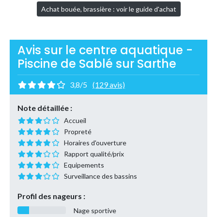
Achat bouée, brassière : voir le guide d'achat
Avis sur le centre aquatique -
Piscine de Sablé sur Sarthe
3,8/5
(129 avis)
Note détaillée :
Accueil
Propreté
Horaires d'ouverture
Rapport qualité/prix
Equipements
Surveillance des bassins
Profil des nageurs :
Nage sportive