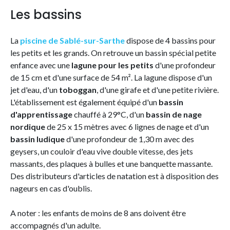
Les bassins
La
piscine de Sablé-sur-Sarthe
dispose de 4 bassins pour
les petits et les grands. On retrouve un bassin spécial petite
enfance avec une
lagune pour les petits
d'une profondeur
de 15 cm et d'une surface de 54 m². La lagune dispose d'un
jet d'eau, d'un
toboggan
, d'une girafe et d'une petite rivière.
L'établissement est également équipé d'un
bassin
d'apprentissage
chauffé à 29°C, d'un
bassin de nage
nordique
de 25 x 15 mètres avec 6 lignes de nage et d'un
bassin ludique
d'une profondeur de 1,30 m avec des
geysers, un couloir d'eau vive double vitesse, des jets
massants, des plaques à bulles et une banquette massante.
Des distributeurs d'articles de natation est à disposition des
nageurs en cas d'oublis.
A noter : les enfants de moins de 8 ans doivent être
accompagnés d'un adulte.