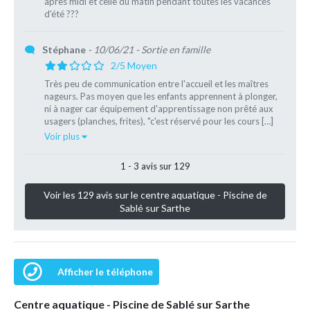
après midi et celle du matin pendant toutes les vacances
d'été ???
Stéphane
- 10/06/21
- Sortie en famille
2/5 Moyen
Très peu de communication entre l'accueil et les maîtres
nageurs. Pas moyen que les enfants apprennent à plonger,
ni à nager car équipement d'apprentissage non prêté aux
usagers (planches, frites), "c'est réservé pour les cours […]
Voir plus
1 - 3 avis sur 129
Voir les 129 avis sur le centre aquatique - Piscine de
Sablé sur Sarthe
Afficher le téléphone
Centre aquatique - Piscine de Sablé sur Sarthe