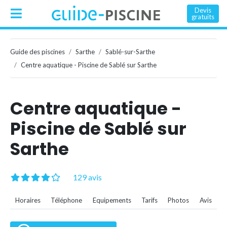
Devis
gratuits
Guide des piscines
Sarthe
Sablé-sur-Sarthe
Centre aquatique - Piscine de Sablé sur Sarthe
Centre aquatique -
Piscine de Sablé sur
Sarthe
129 avis
Horaires
Téléphone
Equipements
Tarifs
Photos
Avis