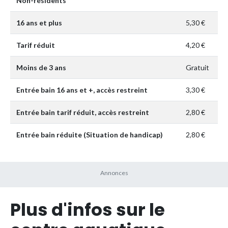
Non-résidents
16 ans et plus
5,30 €
Tarif réduit
4,20 €
Moins de 3 ans
Gratuit
Entrée bain 16 ans et +, accès restreint
3,30 €
Entrée bain tarif réduit, accès restreint
2,80 €
Entrée bain réduite (Situation de handicap)
2,80 €
Plus d'infos sur le