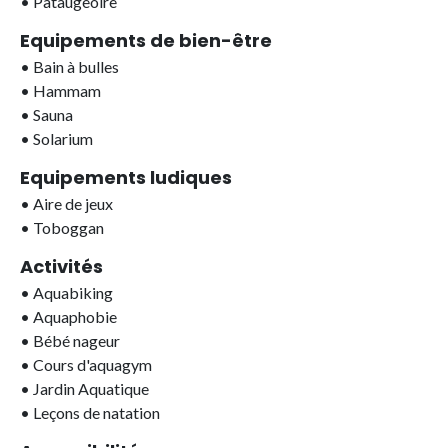
•
Pataugeoire
Equipements de bien-être
•
Bain à bulles
•
Hammam
•
Sauna
•
Solarium
Equipements ludiques
•
Aire de jeux
•
Toboggan
Activités
•
Aquabiking
•
Aquaphobie
•
Bébé nageur
•
Cours d'aquagym
•
Jardin Aquatique
•
Leçons de natation