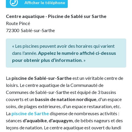
Afficher le téléphone
Centre aquatique - Piscine de Sablé sur Sarthe
Route Pincé
72300 Sablé-sur-Sarthe
« Les piscines peuvent avoir des horaires qui varient
dans l'année.
Appelez le numéro affiché ci-dessus
pour obtenir plus d’information
. »
La
piscine de Sablé-sur-Sarthe
est un véritable centre de
loisirs. Le centre aquatique de la Communauté de
Communes de Sablé-sur-Sarthe est équipé de 3 bassins
couverts et un
bassin de natation nordique
, d'un espace
soins, de plages extérieures, d'un espace restauration, etc.
La
piscine de Sarthe
dispense de nombreuses activités :
séances
d'aquabike
,
d'aquagym
, de bébés nageurs et des
leçons de natation. Le centre aquatique est ouvert du lundi