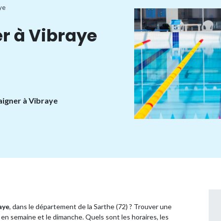
ye
r à Vibraye
aigner à Vibraye
aye
, dans le département de la Sarthe (72) ? Trouver une
en semaine et le dimanche. Quels sont les horaires, les