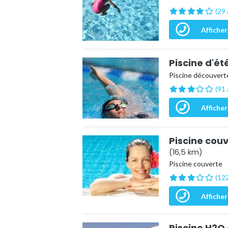
(29 
Afficher
Piscine d'ét
Piscine découverte
(91 
Afficher
Piscine couv
(16,5 km)
Piscine couverte
(122
Afficher
Piscine H2O