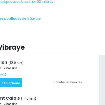
lympiques avec bassin de 50 mètres
es publiques
de la Sarthe
 Vibraye
llon
(10,5 km)
 - 2 bassins
avis)
+ d'infos et horaires
 le téléphone
int Calais
(14,0 km)
 - 2 bassins