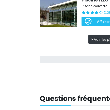
Piscine couverte
(108
Afficher
Voir les p
Questions fréquent