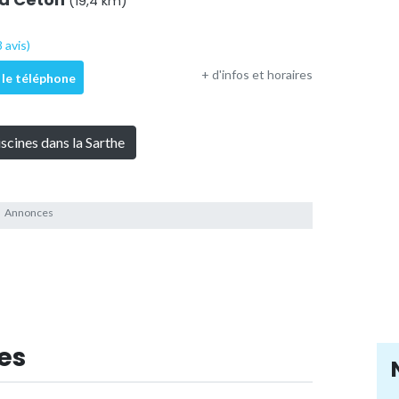
(19,4 km)
 avis)
+ d'infos et horaires
 le téléphone
iscines dans la Sarthe
es