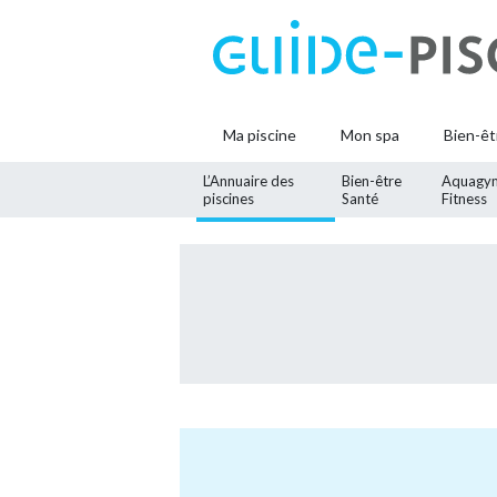
Ma piscine
Mon spa
Bien-êt
L’Annuaire des
Bien-être
Aquagy
piscines
Santé
Fitness