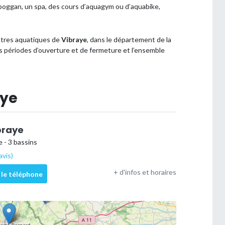
 toboggan, un spa, des cours d’aquagym ou d’aquabike,
entres aquatiques de
Vibraye
, dans le département de la
les périodes d’ouverture et de fermeture et l’ensemble
aye
braye
 - 3 bassins
avis)
+ d'infos et horaires
 le téléphone