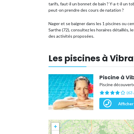
tarifs, faut-il un bonnet de bain ? Y-a-t-il un
peut-on prendre des cours de natation ?
Nager et se baigner dans les 1 piscines ou c
Sarthe (72), consultez les horaires détaillés, 
des activités proposées.
Les piscines à Vibr
Piscine à Vi
Piscine découverte
(63 
Afficher
+