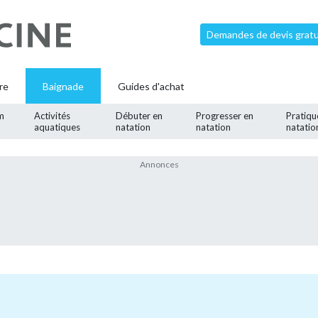
Demandes de devis gratui
re
Baignade
Guides d'achat
m
Activités
Débuter en
Progresser en
Pratiqu
aquatiques
natation
natation
natatio