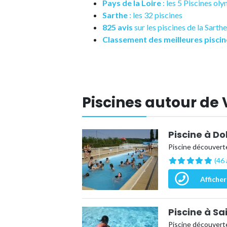
Pays de la Loire
: les 5 Piscines o
Sarthe
: les 32 piscines
825 avis
sur les piscines de la Sarthe
Classement des meilleures piscin
Piscines autour de
Piscine à Do
Piscine découverte
(46 
Afficher
Piscine à Sa
Piscine découverte