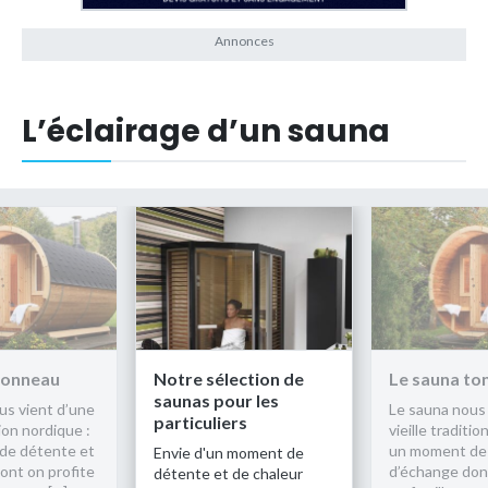
L’éclairage d’un sauna
ection de
Le sauna tonneau
Notre sélec
ur les
saunas pour
Le sauna nous vient d’une
rs
particuliers
vieille tradition nordique :
un moment de détente et
 moment de
Envie d'un mo
d’échange dont on profite
de chaleur
détente et de