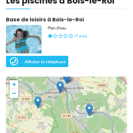
Les piscines à Bois-le-Roi
Base de loisirs à Bois-le-Roi
Plan d'eau
(7 avis)
Afficher le téléphone
+
−