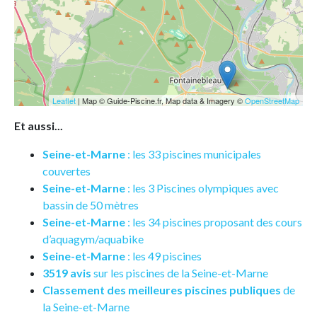
Leaflet
| Map © Guide-Piscine.fr, Map data & Imagery ©
OpenStreetMap
Et aussi...
Seine-et-Marne
: les 33 piscines municipales
couvertes
Seine-et-Marne
: les 3 Piscines olympiques avec
bassin de 50 mètres
Seine-et-Marne
: les 34 piscines proposant des cours
d’aquagym/aquabike
Seine-et-Marne
: les 49 piscines
3519 avis
sur les piscines de la Seine-et-Marne
Classement des meilleures piscines publiques
de
la Seine-et-Marne