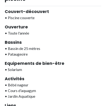
Couvert-découvert
•
Piscine couverte
Ouverture
•
Toute l'année
Bassins
•
Bassin de 25 mètres
•
Pataugeoire
Equipements de bien-être
•
Solarium
Activités
•
Bébé nageur
•
Cours d'aquagym
•
Jardin Aquatique
Liens