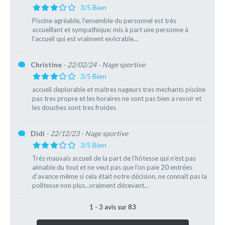
3/5 Bien
Piscine agréable, l'ensemble du personnel est très
accueillant et sympathique; mis à part une personne à
l'accueil qui est vraiment exécrable…
Christine
- 22/02/24
- Nage sportive
3/5 Bien
accueil deplorable et maitres nageurs tres mechants piscine
pas tres propre et les horaires ne sont pas bien a revoir et
les douches sont tres froides
Didi
- 22/12/23
- Nage sportive
3/5 Bien
Très mauvais accueil de la part de l’hôtesse qui n’est pas
aimable du tout et ne veut pas que l’on paie 20 entrées
d’avance même si cela était notre décision, ne connaît pas la
politesse non plus…vraiment décevant…
1 - 3 avis sur 83