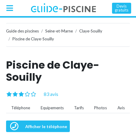
Devis
gratuits
Guide des piscines
Seine-et-Marne
Claye-Souilly
Piscine de Claye-Souilly
Piscine de Claye-
Souilly
83 avis
Téléphone
Equipements
Tarifs
Photos
Avis
Afficher le téléphone