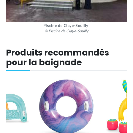
Piscine de Claye-Souilly
© Piscine de Claye-Souilly
Produits recommandés
pour la baignade