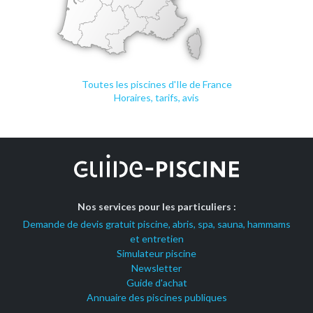
Toutes les piscines d'Ile de France
Horaires, tarifs, avis
Nos services pour les particuliers :
Demande de devis gratuit piscine, abris, spa, sauna, hammams
et entretien
Simulateur piscine
Newsletter
Guide d'achat
Annuaire des piscines publiques