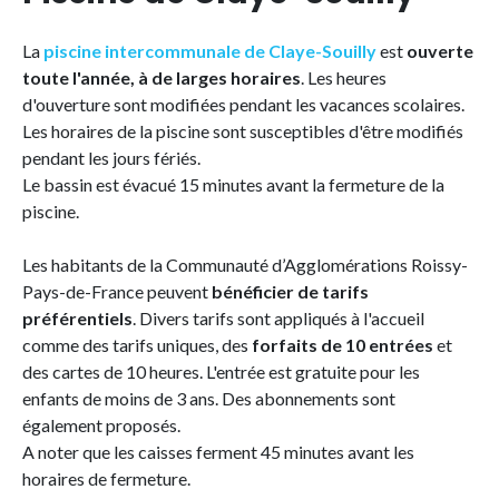
La
piscine intercommunale de Claye-Souilly
est
ouverte
toute l'année, à de larges horaires
. Les heures
d'ouverture sont modifiées pendant les vacances scolaires.
Les horaires de la piscine sont susceptibles d'être modifiés
pendant les jours fériés.
Le bassin est évacué 15 minutes avant la fermeture de la
piscine.
Les habitants de la Communauté d’Agglomérations Roissy-
Pays-de-France peuvent
bénéficier de tarifs
préférentiels
. Divers tarifs sont appliqués à l'accueil
comme des tarifs uniques, des
forfaits de 10 entrées
et
des cartes de 10 heures. L'entrée est gratuite pour les
enfants de moins de 3 ans. Des abonnements sont
également proposés.
A noter que les caisses ferment 45 minutes avant les
horaires de fermeture.