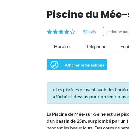
Piscine du Mée-
92 avis
Je donne mon
Horaires
Téléphone
Equ
Afficher le téléphone
« Les piscines peuvent avoir des horaire
affiché ci-dessus pour obtenir plus
La
Piscine de Mée-sur-Seine
est une pisc
d’un
bassin de 25m, surplombé par un 
pendant les beaux jours. Des cours de nat