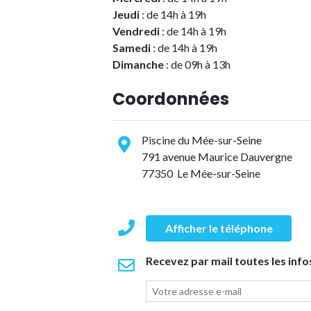
Jeudi
: de 14h à 19h
Vendredi
: de 14h à 19h
Samedi
: de 14h à 19h
Dimanche
: de 09h à 13h
Coordonnées
Piscine du Mée-sur-Seine
791 avenue Maurice Dauvergne
77350 Le Mée-sur-Seine
Afficher le téléphone
Recevez par mail toutes les info