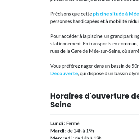
Précisons que cette
piscine située à Mé
personnes handicapées et à mobilité rédui
Pour accéder à la piscine, un grand parki
stationnement. En transports en commun, l
rues de la Gare de Mée-sur-Seine, où s’arr
Vous préférez nager dans un bassin de 50
Découverte
, qui dispose d’un bassin olym
Horaires d'ouverture d
Seine
Lundi
: Fermé
Mardi
: de 14h à 19h
Mercredi
: de 14h à 19h