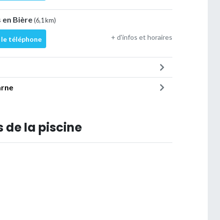
rs en Bière
(6,1 km)
+ d'infos et horaires
 le téléphone
arne
 de la piscine