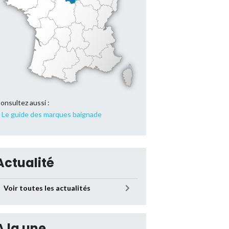
onsultez aussi :
Le guide des marques baignade
Actualité
Voir toutes les actualités
A la une