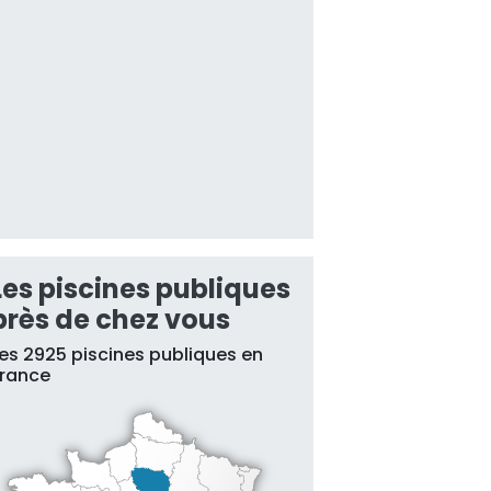
Les piscines publiques
près de chez vous
es 2925 piscines publiques en
France