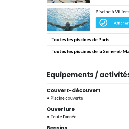
Piscine à Villie
Afficher
Toutes les piscines de Paris
Toutes les piscines de la Seine-et-M
Equipements / activités
Couvert-découvert
•
Piscine couverte
Ouverture
•
Toute l'année
Bassins