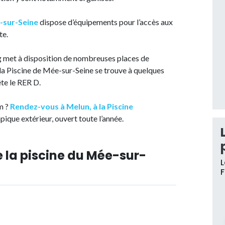
e-sur-Seine
dispose d’équipements pour l’accès aux
te.
ng met à disposition de nombreuses places de
a Piscine de Mée-sur-Seine se trouve à quelques
ête le RER D.
m ?
Rendez-vous à Melun, à la Piscine
pique extérieur, ouvert toute l’année.
e la piscine du Mée-sur-
L