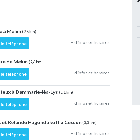
te à Melun
(2,5 km)
+ d'infos et horaires
 le téléphone
ure de Melun
(2,6 km)
+ d'infos et horaires
 le téléphone
oiteux à Dammarie-lès-Lys
(3,1 km)
+ d'infos et horaires
 le téléphone
s et Rolande Hagondokoff à Cesson
(3,3 km)
+ d'infos et horaires
 le téléphone