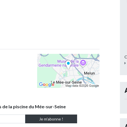
C
s de la piscine du Mée-sur-Seine