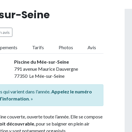
sur-Seine
 avis
ipements
Tarifs
Photos
Avis
Piscine du Mée-sur-Seine
791 avenue Maurice Dauvergne
77350 Le Mée-sur-Seine
s qui varient dans l'année.
Appelez le numéro
 d’information
. »
ine couverte, ouverte toute l’année. Elle se compose
toit découvrable
, pour se baigner en plein air
ation y sont notamment organisés.