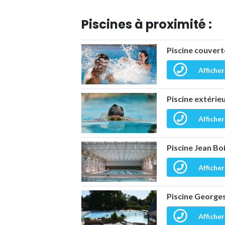
Piscines à proximité :
Piscine couver
Afficher
Piscine extérie
Afficher
Piscine Jean B
Afficher
Piscine George
Afficher