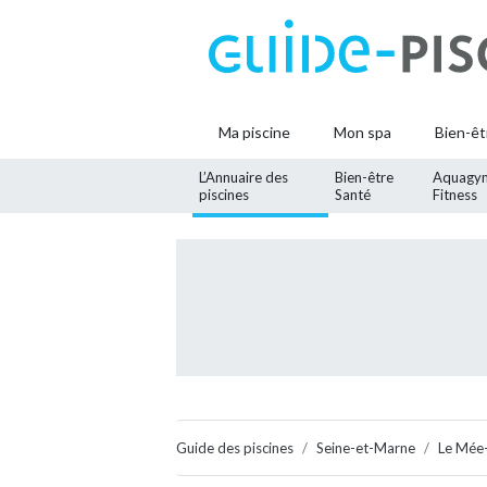
Ma piscine
Mon spa
Bien-êt
L’Annuaire des
Bien-être
Aquagy
piscines
Santé
Fitness
Guide des piscines
Seine-et-Marne
Le Mée-