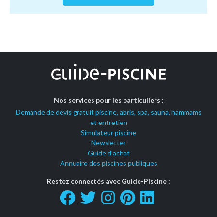
Nos services pour les particuliers :
Demande de devis gratuit piscine, abris, spa, sauna, hammams
et entretien
Simulateur piscine
Newsletter
Guide d'achat
Annuaire des piscines publiques
Restez connectés avec Guide-Piscine :