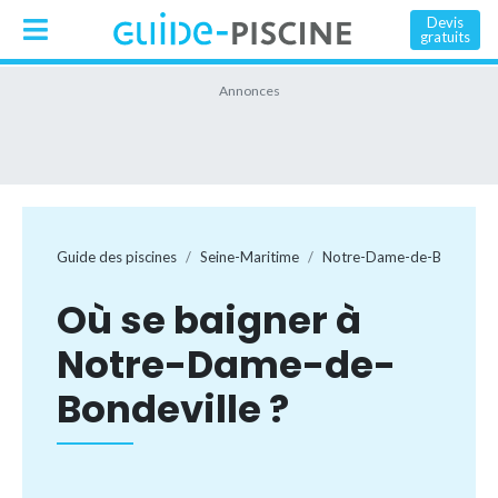
Devis
gratuits
Guide des piscines
Seine-Maritime
Notre-Dame-de-Bondevill
Où se baigner à
Notre-Dame-de-
Bondeville ?