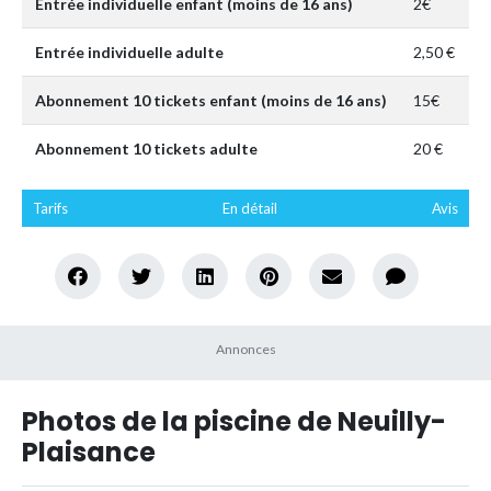
Entrée individuelle enfant (moins de 16 ans)
2€
Entrée individuelle adulte
2,50 €
Abonnement 10 tickets enfant (moins de 16 ans)
15€
Abonnement 10 tickets adulte
20 €
Tarifs
En détail
Avis
Photos de la piscine de Neuilly-
Plaisance