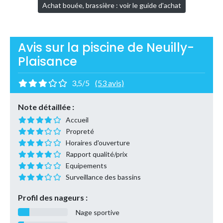
Achat bouée, brassière : voir le guide d'achat
Avis sur la piscine de Neuilly-
Plaisance
3,5/5
(53 avis)
Note détaillée :
Accueil
Propreté
Horaires d'ouverture
Rapport qualité/prix
Equipements
Surveillance des bassins
Profil des nageurs :
Nage sportive