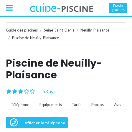
Devis
gratuits
Guide des piscines
Seine-Saint-Denis
Neuilly-Plaisance
Piscine de Neuilly-Plaisance
Piscine de Neuilly-
Plaisance
53 avis
Téléphone
Equipements
Tarifs
Photos
Avis
Afficher le téléphone