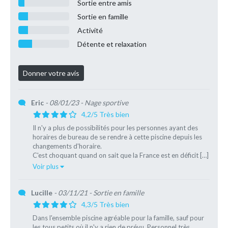
Sortie entre amis
Sortie en famille
Activité
Détente et relaxation
Eric
- 08/01/23
- Nage sportive
4,2/5 Très bien
Il n'y a plus de possibilités pour les personnes ayant des
horaires de bureau de se rendre à cette piscine depuis les
changements d'horaire.
C'est choquant quand on sait que la France est en déficit […]
Voir plus
Lucille
- 03/11/21
- Sortie en famille
4,3/5 Très bien
Dans l'ensemble piscine agréable pour la famille, sauf pour
les tous petits où il n'y a rien de prévu. Personnel très