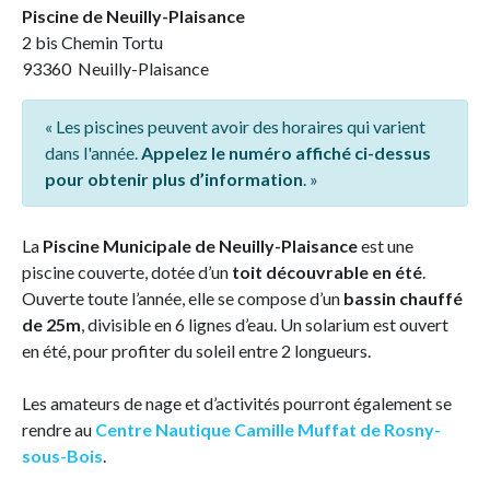
Piscine de Neuilly-Plaisance
2 bis Chemin Tortu
93360 Neuilly-Plaisance
« Les piscines peuvent avoir des horaires qui varient
dans l'année.
Appelez le numéro affiché ci-dessus
pour obtenir plus d’information
. »
La
Piscine Municipale de Neuilly-Plaisance
est une
piscine couverte, dotée d’un
toit découvrable en été
.
Ouverte toute l’année, elle se compose d’un
bassin chauffé
de 25m
, divisible en 6 lignes d’eau. Un solarium est ouvert
en été, pour profiter du soleil entre 2 longueurs.
Les amateurs de nage et d’activités pourront également se
rendre au
Centre Nautique Camille Muffat de Rosny-
sous-Bois
.