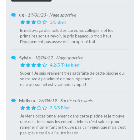
ug
- 19/06/23
- Nage sportive
3/5 Bien
le nettoyage des toilettes après les collégiens et les
primaires sont a revoir, le prix beaucoup trop haut
l'équipement pas assez et la propreté bof
Sylvie
- 18/04/22
- Nage sportive
4,2/5 Très bien
Super ! Je suis vraiment très satisfaite de cette piscine qui
se trouve à proximité de mon logement
et le personnel est vraiment sympa !
Melissa
- 26/06/19
- Sortie entre amis
3,5/5 Bien
Je viens occasionnellement dans cette piscine et je trouve
que c’est bien mais les enfants dehors c’est sale et pour
ramener mon enfant je trouve pas ça hygiénique mais c’est
pas grave car il y a l'autre bassin.