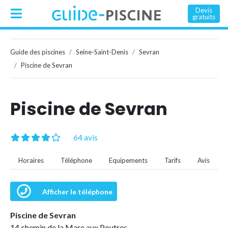
Devis
gratuits
Guide des piscines
Seine-Saint-Denis
Sevran
Piscine de Sevran
Piscine de Sevran
64 avis
Horaires
Téléphone
Equipements
Tarifs
Avis
Afficher le téléphone
Piscine de Sevran
14 chemin de la Mare aux Poutres