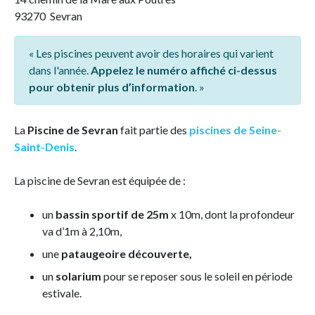
93270 Sevran
« Les piscines peuvent avoir des horaires qui varient
dans l'année.
Appelez le numéro affiché ci-dessus
pour obtenir plus d’information
. »
La
Piscine de Sevran
fait partie des
piscines de Seine-
Saint-Denis
.
La piscine de Sevran est équipée de :
un
bassin sportif de 25m
x 10m, dont la profondeur
va d’1m à 2,10m,
une
pataugeoire découverte,
un
solarium
pour se reposer sous le soleil en période
estivale.