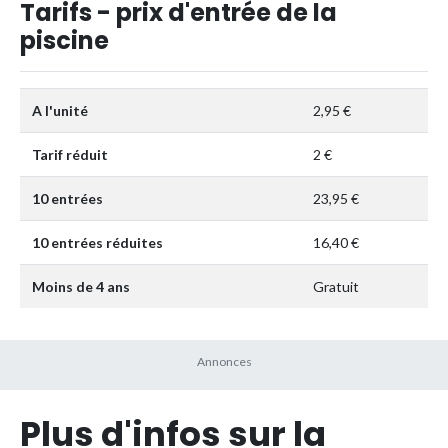
Tarifs - prix d'entrée de la
piscine
A l'unité
2,95 €
Tarif réduit
2 €
10 entrées
23,95 €
10 entrées réduites
16,40 €
Moins de 4 ans
Gratuit
Plus d'infos sur la