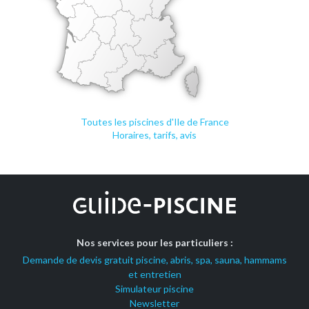
Toutes les piscines d'Ile de France
Horaires, tarifs, avis
Nos services pour les particuliers :
Demande de devis gratuit piscine, abris, spa, sauna, hammams
et entretien
Simulateur piscine
Newsletter