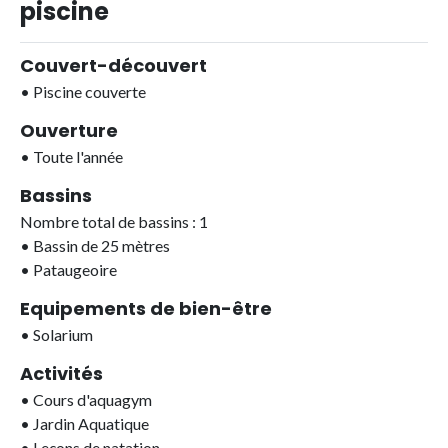
piscine
Couvert-découvert
•
Piscine couverte
Ouverture
•
Toute l'année
Bassins
Nombre total de bassins : 1
•
Bassin de 25 mètres
•
Pataugeoire
Equipements de bien-être
•
Solarium
Activités
•
Cours d'aquagym
•
Jardin Aquatique
•
Leçons de natation