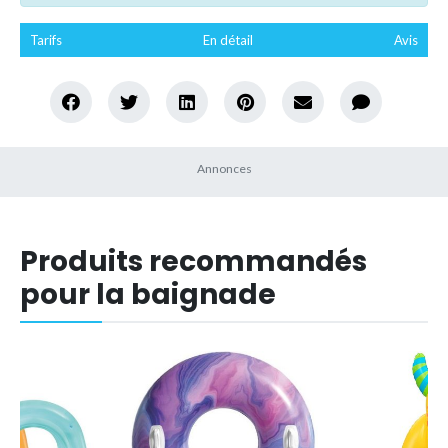
Tarifs
En détail
Avis
Produits recommandés
pour la baignade