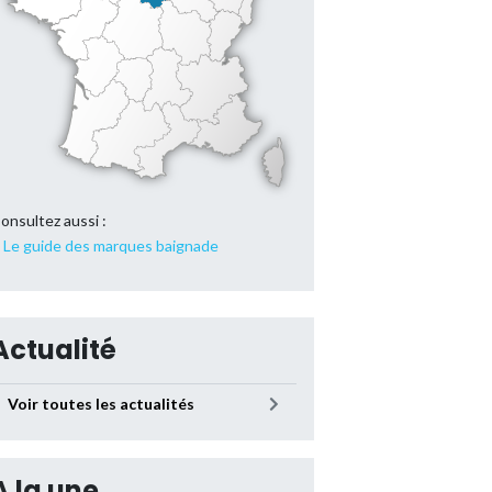
onsultez aussi :
Le guide des marques baignade
Actualité
Voir toutes les actualités
A la une