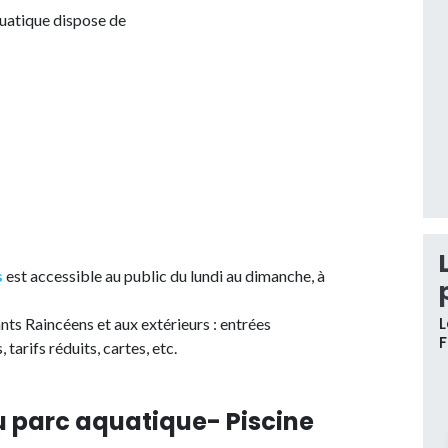
quatique dispose de
s
est accessible au public du lundi au dimanche, à
L
nts Raincéens et aux extérieurs : entrées
 tarifs réduits, cartes, etc.
u parc aquatique- Piscine