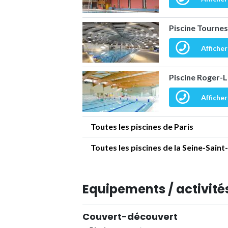
Piscine Tourne
Afficher
Piscine Roger-
Afficher
Toutes les piscines de Paris
Toutes les piscines de la Seine-Saint
Equipements / activités
Couvert-découvert