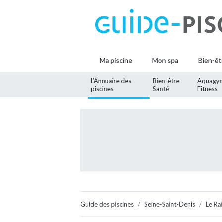
Ma piscine
Mon spa
Bien-êt
L’Annuaire des
Bien-être
Aquagy
piscines
Santé
Fitness
Guide des piscines
Seine-Saint-Denis
Le Ra