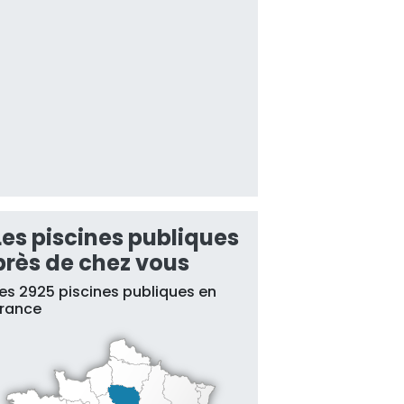
Les piscines publiques
près de chez vous
es 2925 piscines publiques en
France