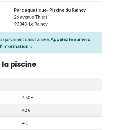
Parc aquatique- Piscine du Raincy
26 avenue Thiers
93340 Le Raincy
s qui varient dans l'année.
Appelez le numéro
 d’information
. »
 la piscine
4,50 €
42 €
4 €