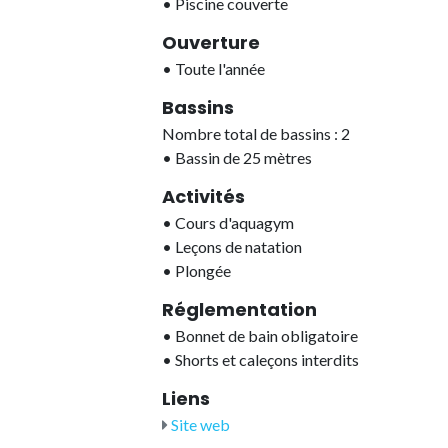
•
Piscine couverte
Ouverture
•
Toute l'année
Bassins
Nombre total de bassins : 2
•
Bassin de 25 mètres
Activités
•
Cours d'aquagym
•
Leçons de natation
•
Plongée
Réglementation
•
Bonnet de bain obligatoire
•
Shorts et caleçons interdits
Liens
Site web