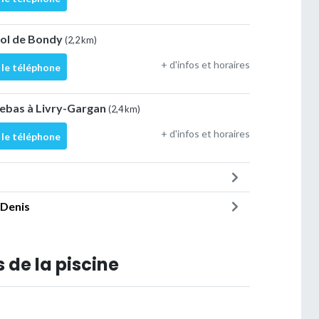
sol de Bondy
(2,2 km)
+ d'infos et horaires
 le téléphone
Lebas à Livry-Gargan
(2,4 km)
+ d'infos et horaires
 le téléphone
-Denis
 de la piscine