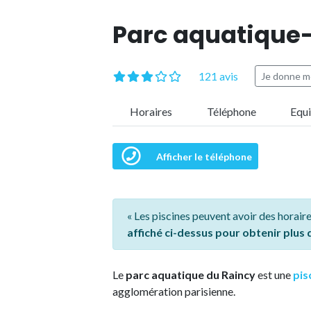
Parc aquatique-
121 avis
Je donne m
Horaires
Téléphone
Equ
Afficher le téléphone
« Les piscines peuvent avoir des horaire
affiché ci-dessus pour obtenir plus
Le
parc aquatique du Raincy
est une
pis
agglomération parisienne.