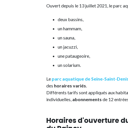
Ouvert depuis le 13 juillet 2021, le parc a
deux bassins,
un hammam,
un sauna,
un jacuzzi,
une pataugeoire,
un solarium.
Le
parc aquatique de Seine-Saint-Deni
des
horaires variés
.
Différents tarifs sont appliqués aux habita
individuelles,
abonnements
de 12 entrées,
Horaires d'ouverture d