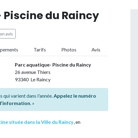
 Piscine du Raincy
on avis
ipements
Tarifs
Photos
Avis
Parc aquatique- Piscine du Raincy
26 avenue Thiers
93340 Le Raincy
s qui varient dans l'année.
Appelez le numéro
 d’information
. »
cine située dans la Ville du Raincy
, en