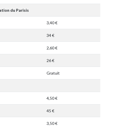
tion du Parisis
3,40 €
34 €
2,60 €
26 €
Gratuit
4,50 €
45 €
3,50 €