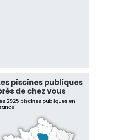
Les piscines publiques
près de chez vous
es 2925 piscines publiques en
France