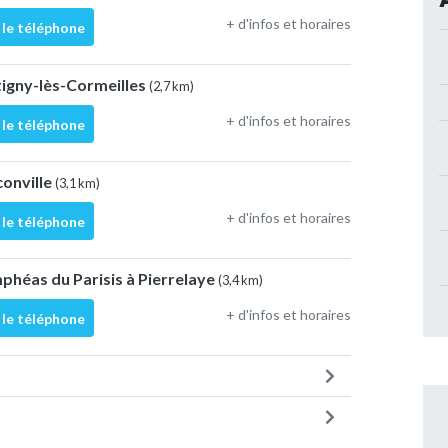
+ d'infos et horaires
 le téléphone
tigny-lès-Cormeilles
(2,7 km)
+ d'infos et horaires
 le téléphone
conville
(3,1 km)
+ d'infos et horaires
 le téléphone
phéas du Parisis à Pierrelaye
(3,4 km)
+ d'infos et horaires
 le téléphone