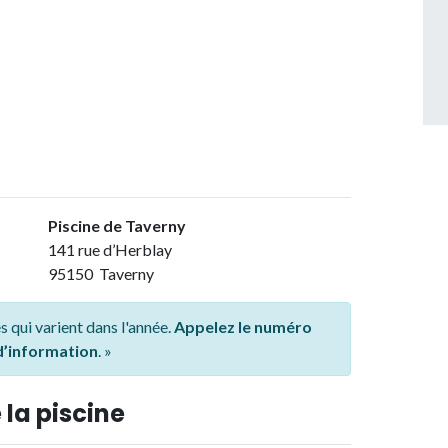
Piscine de Taverny
141 rue d’Herblay
95150 Taverny
s qui varient dans l'année.
Appelez le numéro
 d’information
. »
 la piscine