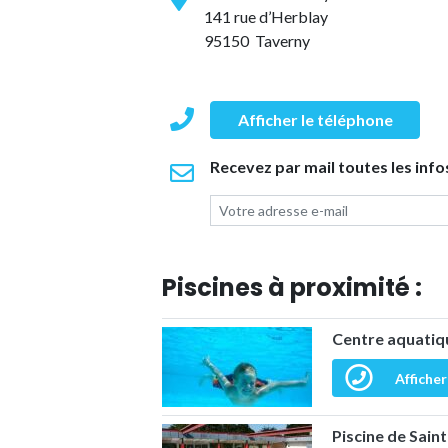
141 rue d’Herblay
95150 Taverny
Afficher le téléphone
Recevez par mail toutes les info
Piscines à proximité :
Centre aquatiq
Afficher
Piscine de Sain