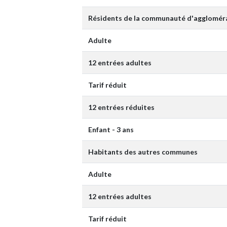
Résidents de la communauté d'aggloméra
Adulte
12 entrées adultes
Tarif réduit
12 entrées réduites
Enfant - 3 ans
Habitants des autres communes
Adulte
12 entrées adultes
Tarif réduit