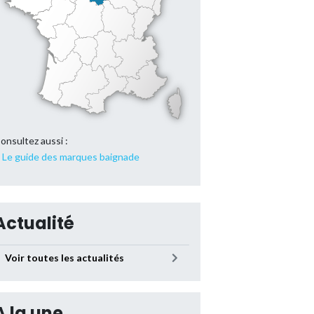
onsultez aussi :
Le guide des marques baignade
Actualité
Voir toutes les actualités
A la une