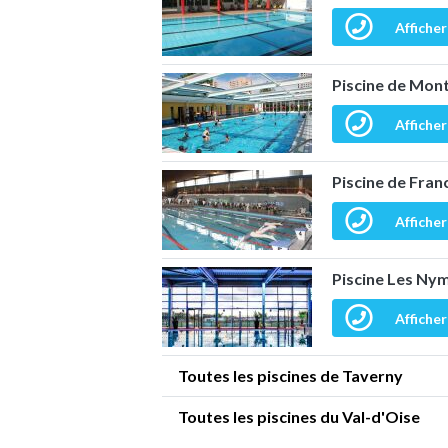
Afficher
Piscine de Mon
Afficher
Piscine de Fran
Afficher
Piscine Les Nym
Afficher
Toutes les piscines de Taverny
Toutes les piscines du Val-d'Oise