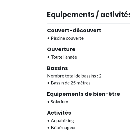
Equipements / activités
Couvert-découvert
•
Piscine couverte
Ouverture
•
Toute l'année
Bassins
Nombre total de bassins : 2
•
Bassin de 25 mètres
Equipements de bien-être
•
Solarium
Activités
•
Aquabiking
•
Bébé nageur