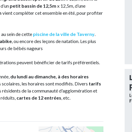
 d’un
petit bassin de 12,5m
x 12,5m, d’une
m
vient compléter cet ensemble en été, pour profiter
 au sein de cette
piscine de la ville de Taverny
.
abike
, ou encore des leçons de natation. Les plus
cours de bébés nageurs
ations peuvent bénéficier de tarifs préférentiels.
année,
du lundi au dimanche, à des horaires
 scolaires, les horaires sont modifiés. Divers
tarifs
s résidents de la communauté d'agglomération et
L
 réduits,
cartes de 12 entrées
, etc.