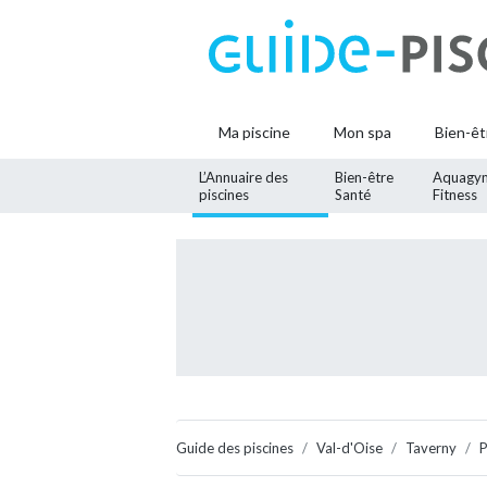
Ma piscine
Mon spa
Bien-êt
L’Annuaire des
Bien-être
Aquagy
piscines
Santé
Fitness
Guide des piscines
Val-d'Oise
Taverny
P