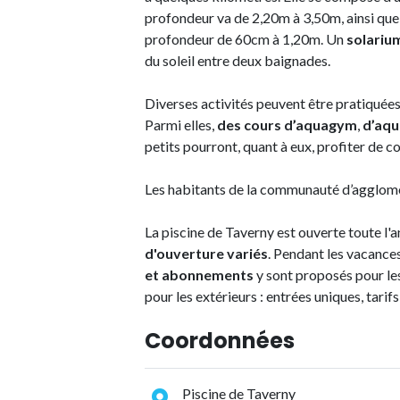
profondeur va de 2,20m à 3,50m, ainsi que
profondeur de 60cm à 1,20m. Un
solariu
du soleil entre deux baignades.
Diverses activités peuvent être pratiquées
Parmi elles,
des cours d’aquagym
,
d’aqu
petits pourront, quant à eux, profiter de 
Les habitants de la communauté d’agglomér
La piscine de Taverny est ouverte toute l'
d'ouverture variés
. Pendant les vacances
et abonnements
y sont proposés pour le
pour les extérieurs : entrées uniques, tarifs
Coordonnées
Piscine de Taverny