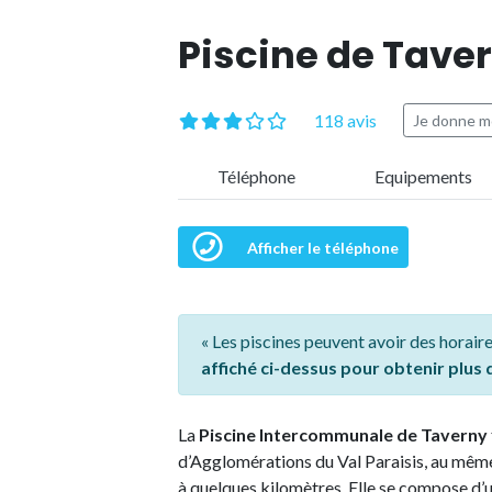
Piscine de Tave
118 avis
Je donne m
Téléphone
Equipements
Afficher le téléphone
« Les piscines peuvent avoir des horaire
affiché ci-dessus pour obtenir plus
La
Piscine Intercommunale de Taverny
d’Agglomérations du Val Paraisis, au même
à quelques kilomètres. Elle se compose d’