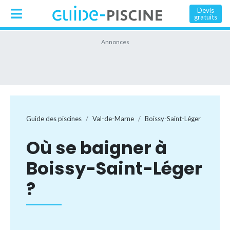
Devis
gratuits
Guide des piscines
Val-de-Marne
Boissy-Saint-Léger
Où se baigner à
Boissy-Saint-Léger
?