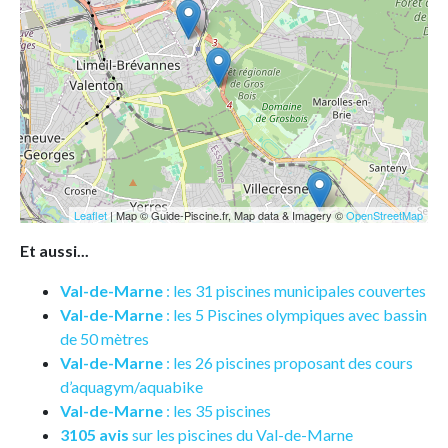
Leaflet
| Map © Guide-Piscine.fr, Map data & Imagery ©
OpenStreetMap
Et aussi...
Val-de-Marne
: les 31 piscines municipales couvertes
Val-de-Marne
: les 5 Piscines olympiques avec bassin
de 50 mètres
Val-de-Marne
: les 26 piscines proposant des cours
d’aquagym/aquabike
Val-de-Marne
: les 35 piscines
3105 avis
sur les piscines du Val-de-Marne