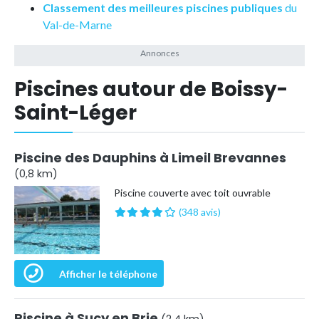
Classement des meilleures piscines publiques
du
Val-de-Marne
Piscines autour de Boissy-
Saint-Léger
Piscine des Dauphins à Limeil Brevannes
(0,8 km)
Piscine couverte avec toit ouvrable
(348 avis)
Afficher le téléphone
Piscine à Sucy en Brie