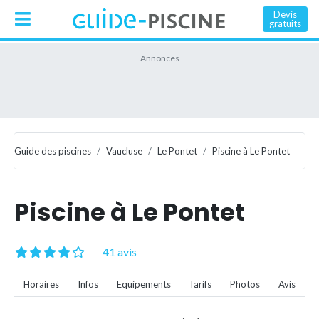
Devis
gratuits
Guide des piscines
Vaucluse
Le Pontet
Piscine à Le Pontet
Piscine à Le Pontet
41 avis
Horaires
Infos
Equipements
Tarifs
Photos
Avis