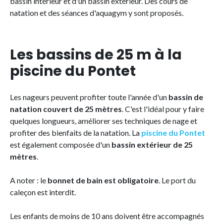
bassin intérieur et d'un bassin extérieur. Des cours de
natation et des séances d'aquagym y sont proposés.
Les bassins de 25 m à la
piscine du Pontet
Les nageurs peuvent profiter toute l'année d'un
bassin de
natation couvert de 25 mètres
. C'est l'idéal pour y faire
quelques longueurs, améliorer ses techniques de nage et
profiter des bienfaits de la natation. La
piscine du Pontet
est également composée d'un
bassin extérieur de 25
mètres
.
A noter : le
bonnet de bain est obligatoire
. Le port du
caleçon est interdit.
Les enfants de moins de 10 ans doivent être accompagnés