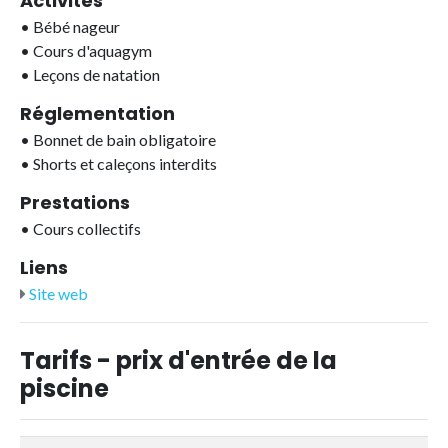
Activités
•
Bébé nageur
•
Cours d'aquagym
•
Leçons de natation
Réglementation
•
Bonnet de bain obligatoire
•
Shorts et caleçons interdits
Prestations
•
Cours collectifs
Liens
Site web
Tarifs - prix d'entrée de la
piscine