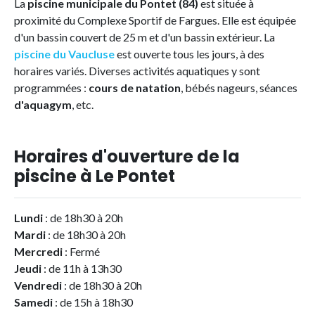
La
piscine municipale du Pontet (84)
est située à
proximité du Complexe Sportif de Fargues. Elle est équipée
d'un bassin couvert de 25 m et d'un bassin extérieur. La
piscine du Vaucluse
est ouverte tous les jours, à des
horaires variés. Diverses activités aquatiques y sont
programmées :
cours de natation
, bébés nageurs, séances
d'aquagym
, etc.
Horaires d'ouverture de la
piscine à Le Pontet
Lundi
: de 18h30 à 20h
Mardi
: de 18h30 à 20h
Mercredi
: Fermé
Jeudi
: de 11h à 13h30
Vendredi
: de 18h30 à 20h
Samedi
: de 15h à 18h30