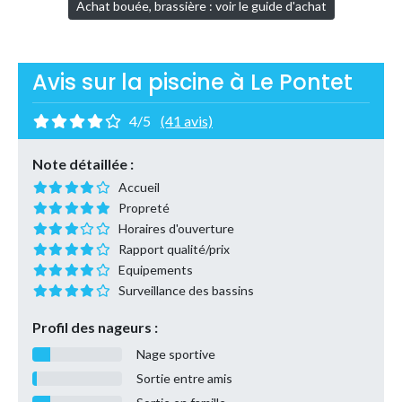
Achat bouée, brassière : voir le guide d'achat
Avis sur la piscine à Le Pontet
4/5
(41 avis)
Note détaillée :
Accueil
Propreté
Horaires d'ouverture
Rapport qualité/prix
Equipements
Surveillance des bassins
Profil des nageurs :
Nage sportive
Sortie entre amis