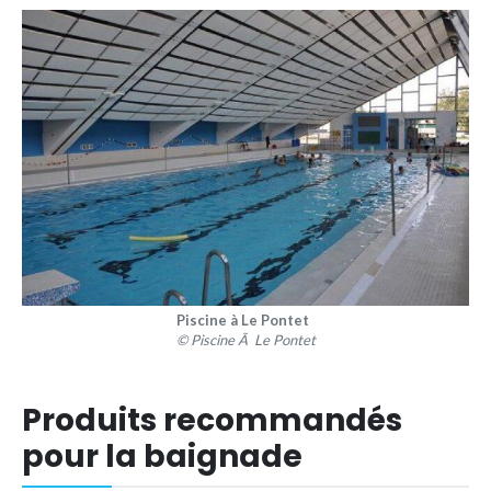
Piscine à Le Pontet
© Piscine Ã Le Pontet
Produits recommandés
pour la baignade