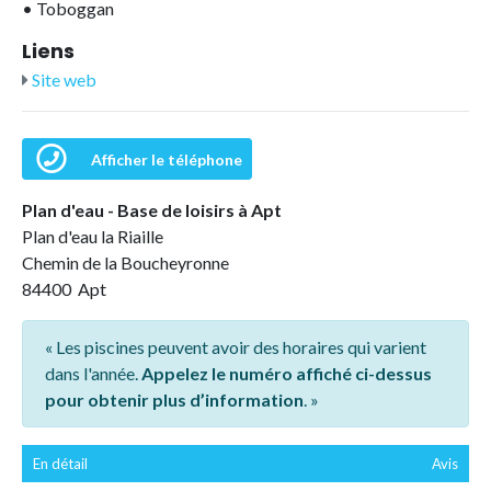
•
Toboggan
Liens
Site web
Afficher le téléphone
Plan d'eau - Base de loisirs à Apt
Plan d'eau la Riaille
Chemin de la Boucheyronne
84400 Apt
« Les piscines peuvent avoir des horaires qui varient
dans l'année.
Appelez le numéro affiché ci-dessus
pour obtenir plus d’information
. »
En détail
Avis