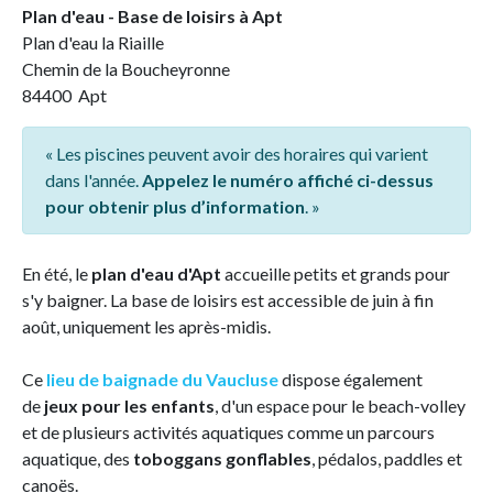
Plan d'eau - Base de loisirs à Apt
Plan d'eau la Riaille
Chemin de la Boucheyronne
84400 Apt
« Les piscines peuvent avoir des horaires qui varient
dans l'année.
Appelez le numéro affiché ci-dessus
pour obtenir plus d’information
. »
En été, le
plan d'eau d'Apt
accueille petits et grands pour
s'y baigner. La base de loisirs est accessible de juin à fin
août, uniquement les après-midis.
Ce
lieu de baignade du Vaucluse
dispose également
de
jeux pour les enfants
, d'un espace pour le beach-volley
et de plusieurs activités aquatiques comme un parcours
aquatique, des
toboggans gonflables
, pédalos, paddles et
canoës.