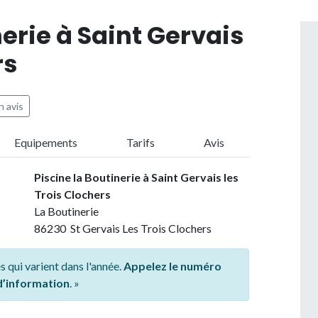
nerie à Saint Gervais
rs
 avis
Equipements
Tarifs
Avis
Piscine la Boutinerie à Saint Gervais les
Trois Clochers
La Boutinerie
86230 St Gervais Les Trois Clochers
s qui varient dans l'année.
Appelez le numéro
 d’information
. »