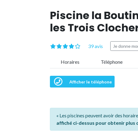
Piscine la Bouti
les Trois Cloche
39 avis
Je donne mon
Horaires
Téléphone
Afficher le téléphone
« Les piscines peuvent avoir des horaire
affiché ci-dessus pour obtenir plus