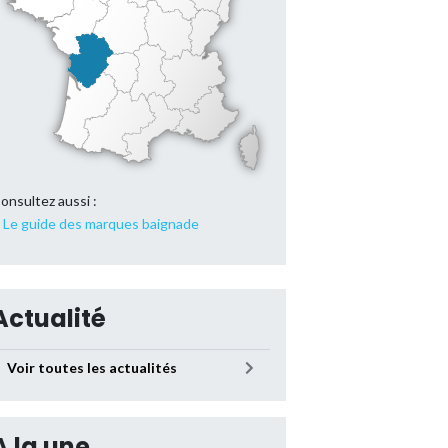
onsultez aussi :
Le guide des marques baignade
Actualité
Voir toutes les actualités
A la une