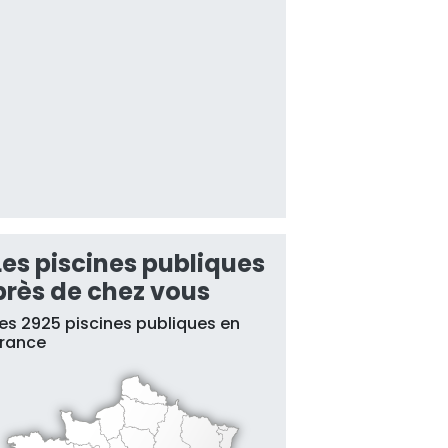
Les piscines publiques
près de chez vous
es 2925 piscines publiques en
France