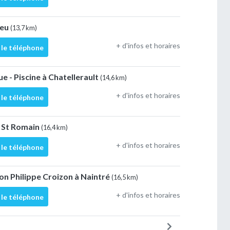
ieu
(13,7 km)
+ d'infos et horaires
 le téléphone
e - Piscine à Chatellerault
(14,6 km)
+ d'infos et horaires
 le téléphone
é St Romain
(16,4 km)
+ d'infos et horaires
 le téléphone
ion Philippe Croizon à Naintré
(16,5 km)
+ d'infos et horaires
 le téléphone