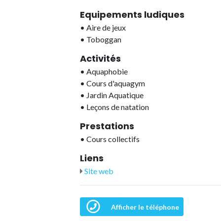
Equipements ludiques
•
Aire de jeux
•
Toboggan
Activités
•
Aquaphobie
•
Cours d'aquagym
•
Jardin Aquatique
•
Leçons de natation
Prestations
•
Cours collectifs
Liens
Site web
Afficher le téléphone