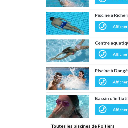
Piscine à Richel
Afficher
Centre aquatiqu
Afficher
Piscine à Dang
Afficher
Bassin d'initiat
Afficher
Toutes les piscines de Poitiers