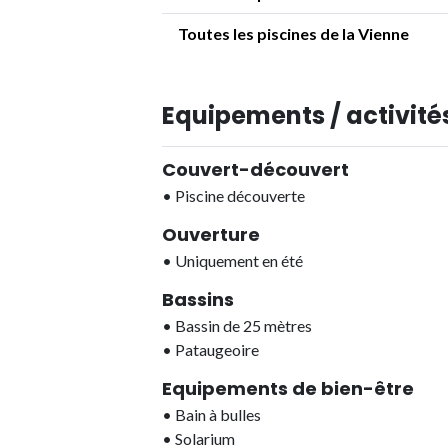
Toutes les piscines de la Vienne
Equipements / activités
Couvert-découvert
•
Piscine découverte
Ouverture
•
Uniquement en été
Bassins
•
Bassin de 25 mètres
•
Pataugeoire
Equipements de bien-être
•
Bain à bulles
•
Solarium