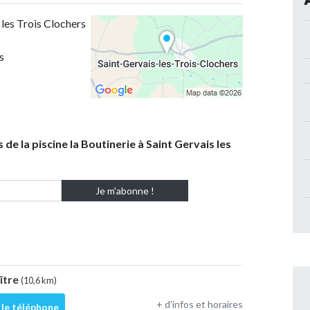
 les Trois Clochers
s
 de la piscine la Boutinerie à Saint Gervais les
oître
(10,6 km)
+ d'infos et horaires
 le téléphone