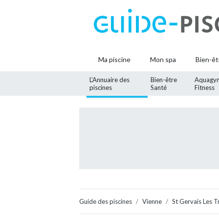
Ma piscine
Mon spa
Bien-êt
L’Annuaire des
Bien-être
Aquagy
piscines
Santé
Fitness
Guide des piscines
Vienne
St Gervais Les T