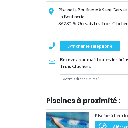
Piscine la Boutinerie à Saint Gervais
La Boutinerie
86230 St Gervais Les Trois Clocher
Afficher le téléphone
Recevez par mail toutes les infos
Trois Clochers
Piscines à proximité :
Piscine à Lencl
Afficher