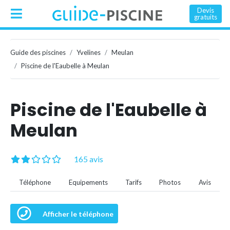
Devis
gratuits
Guide des piscines
Yvelines
Meulan
Piscine de l'Eaubelle à Meulan
Piscine de l'Eaubelle à
Meulan
165 avis
Téléphone
Equipements
Tarifs
Photos
Avis
Afficher le téléphone