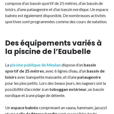
compose d’un bassin sportif de 25 mètres, d’un bassin de
loisirs, d’une pataugeoire et d’un bassin nordique. Un espace
balnéo est également disponible. De nombreuses activités
sportives sont programmées comme des cours de natation.
Des équipements variés à
la piscine de l’Eaubelle
La
piscine publique de Meulan
dispose d’un
bassin
sportif de 25 mètres
, avec 6 lignes d’eau, d’un
bassin de
loisirs
avec banquette massante, et d’une
pataugeoire
pour les plus petits. Lors des beaux jours, les nageurs ont la
possibilité d’accéder à un
toboggan extérieur
, un bassin
nordique et à une plage de détente.
Un
espace balnéo
comprenant un sauna, hammam, jacuzzi
et une
salle de fitness/cardio
sont accessibles toute