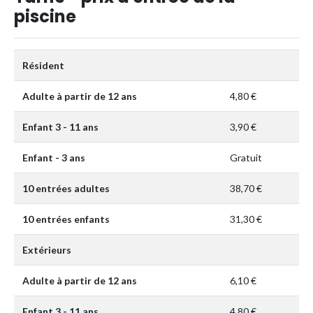
piscine
Résident
Adulte à partir de 12 ans
4,80 €
Enfant 3 - 11 ans
3,90 €
Enfant - 3 ans
Gratuit
10 entrées adultes
38,70 €
10 entrées enfants
31,30 €
Extérieurs
Adulte à partir de 12 ans
6,10 €
Enfant 3 - 11 ans
4,80 €