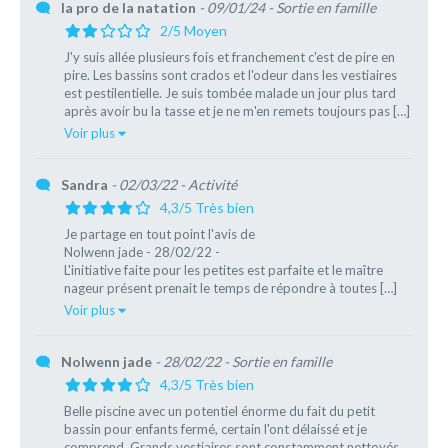
la pro de la natation
- 09/01/24
- Sortie en famille
2/5 Moyen
J'y suis allée plusieurs fois et franchement c'est de pire en
pire. Les bassins sont crados et l'odeur dans les vestiaires
est pestilentielle. Je suis tombée malade un jour plus tard
après avoir bu la tasse et je ne m'en remets toujours pas […]
Voir plus
Sandra
- 02/03/22
- Activité
4,3/5 Très bien
Je partage en tout point l'avis de
Nolwenn jade - 28/02/22 -
L'initiative faite pour les petites est parfaite et le maître
nageur présent prenait le temps de répondre à toutes […]
Voir plus
Nolwenn jade
- 28/02/22
- Sortie en famille
4,3/5 Très bien
Belle piscine avec un potentiel énorme du fait du petit
bassin pour enfants fermé, certain l'ont délaissé et je
comprend. Grands vestiaires sont constamment nettoyés.