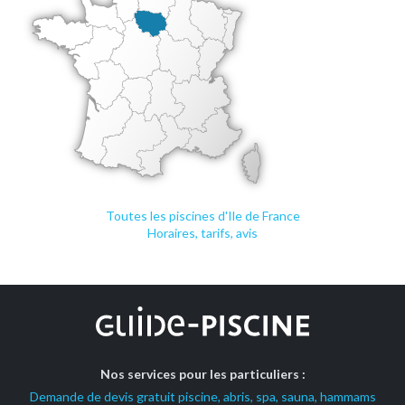
Toutes les piscines d'Ile de France
Horaires, tarifs, avis
Nos services pour les particuliers :
Demande de devis gratuit piscine, abris, spa, sauna, hammams