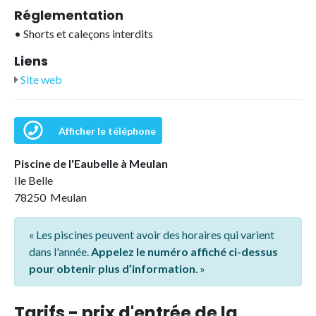
Réglementation
•
Shorts et caleçons interdits
Liens
Site web
Afficher le téléphone
Piscine de l'Eaubelle à Meulan
Ile Belle
78250 Meulan
« Les piscines peuvent avoir des horaires qui varient
dans l'année.
Appelez le numéro affiché ci-dessus
pour obtenir plus d’information
. »
Tarifs - prix d'entrée de la