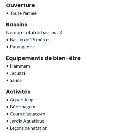
Ouverture
•
Toute l'année
Bassins
Nombre total de bassins : 3
•
Bassin de 25 mètres
•
Pataugeoire
Equipements de bien-être
•
Hammam
•
Jacuzzi
•
Sauna
Activités
•
Aquabiking
•
Bébé nageur
•
Cours d'aquagym
•
Jardin Aquatique
•
Leçons de natation